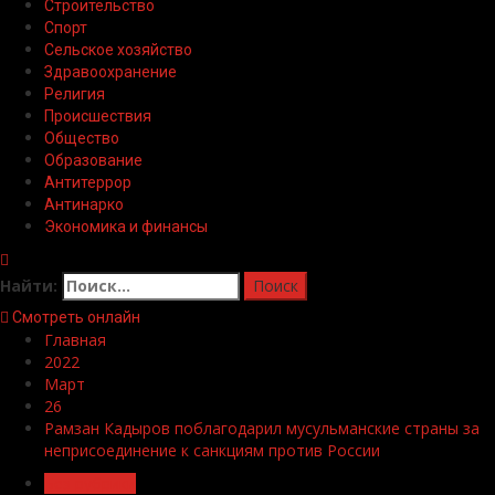
Строительство
Спорт
Сельское хозяйство
Здравоохранение
Религия
Происшествия
Общество
Образование
Антитеррор
Антинарко
Экономика и финансы
Найти:
Смотреть онлайн
Главная
2022
Март
26
Рамзан Кадыров поблагодарил мусульманские страны за
неприсоединение к санкциям против России
Без рубрики