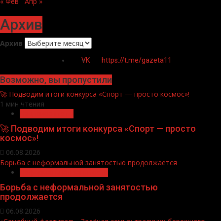
« Фев
Апр »
Архив
Архив
VK
https://t.me/gazeta11
Возможно, вы пропустили
🚀 Подводим итоги конкурса «Спорт — просто космос»!
1 мин чтения
Нацприоритеты
🚀 Подводим итоги конкурса «Спорт — просто
космос»!
06.08.2026
Борьба с неформальной занятостью продолжается
Неформальная занятость
Борьба с неформальной занятостью
продолжается
06.08.2026