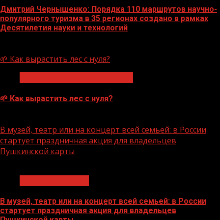
Дмитрий Чернышенко: Порядка 110 маршрутов научно-
популярного туризма в 35 регионах создано в рамках
Десятилетия науки и технологий
07.08.2026
🌱 Как вырастить лес с нуля?
Экологическое благополучие
🌱 Как вырастить лес с нуля?
07.08.2026
В музей, театр или на концерт всей семьей: в России
стартует праздничная акция для владельцев
Пушкинской карты
1 мин чтения
Молодёжь и дети
В музей, театр или на концерт всей семьей: в России
стартует праздничная акция для владельцев
Пушкинской карты