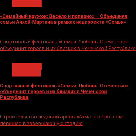
Без рубрики
«Семейный кружок: Весело и полезно» – Объединяя
семьи Ачхой-Мартана в рамках нацпроекта «Семья»
14.07.2026
Спортивный фестиваль «Семья. Любовь. Отечество»
объединит героев и их близких в Чеченской Республике
1 мин чтения
Без рубрики
Объявления
Спортивный фестиваль «Семья. Любовь. Отечество»
объединит героев и их близких в Чеченской
Республике
06.07.2026
Строительство ледовой арены «Ахмат» в Грозном
перешло в завершающую стадию
1 мин чтения