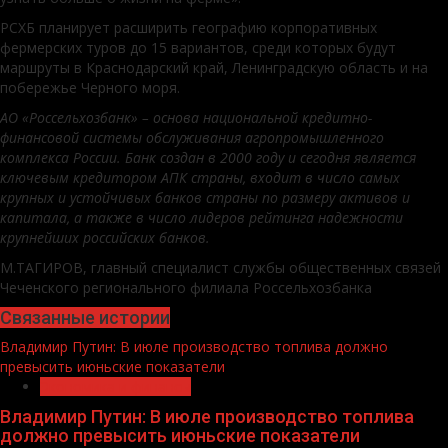
РСХБ планирует расширить географию корпоративных
фермерских туров до 15 вариантов, среди которых будут
маршруты в Краснодарский край, Ленинградскую область и на
побережье Черного моря.
АО «Россельхозбанк» – основа национальной кредитно-
финансовой системы обслуживания агропромышленного
комплекса России. Банк создан в 2000 году и сегодня является
ключевым кредитором АПК страны, входит в число самых
крупных и устойчивых банков страны по размеру активов и
капитала, а также в число лидеров рейтинга надежности
крупнейших российских банков.
М.ТАГИРОВ, главный специалист службы общественных связей
Чеченского регионального филиала Россельхозбанка
Связанные истории
Владимир Путин: В июле производство топлива должно
превысить июньские показатели
Экономика и финансы
Владимир Путин: В июле производство топлива
должно превысить июньские показатели