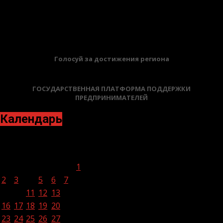
12.06.2026
БАННЕРЫ
Голосуй за достижения региона
ГОСУДАРСТВЕННАЯ ПЛАТФОРМА ПОДДЕРЖКИ
ПРЕДПРИНИМАТЕЛЕЙ
Календарь
Май 2022
Пн
Вт
Ср
Чт
Пт
Сб
Вс
1
2
3
4
5
6
7
8
9
10
11
12
13
14
15
16
17
18
19
20
21
22
23
24
25
26
27
28
29