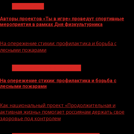
Спорт России
Авторы проектов «Ты в игре» проведут спортивные
мероприятия в рамках Дня физкультурника
10.08.2026
На опережение стихии: профилактика и борьба с
лесными пожарами
1 мин чтения
Экологическое благополучие
На опережение стихии: профилактика и борьба с
лесными пожарами
10.08.2026
Как национальный проект «Продолжительная и
активная жизнь» помогает россиянам держать свое
здоровье под контролем
1 мин чтения