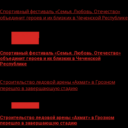
14.07.2026
Спортивный фестиваль «Семья. Любовь. Отечество»
объединит героев и их близких в Чеченской Республике
1 мин чтения
Без рубрики
Объявления
Спортивный фестиваль «Семья. Любовь. Отечество»
объединит героев и их близких в Чеченской
Республике
06.07.2026
Строительство ледовой арены «Ахмат» в Грозном
перешло в завершающую стадию
1 мин чтения
Без рубрики
Строительство ледовой арены «Ахмат» в Грозном
перешло в завершающую стадию