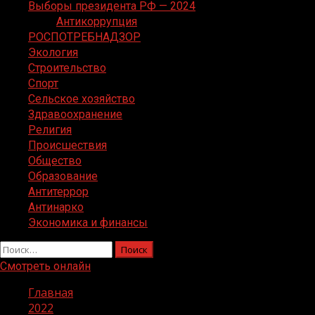
Выборы президента РФ — 2024
Антикоррупция
РОСПОТРЕБНАДЗОР
Экология
Строительство
Спорт
Сельское хозяйство
Здравоохранение
Религия
Происшествия
Общество
Образование
Антитеррор
Антинарко
Экономика и финансы
Найти:
Смотреть онлайн
Главная
2022