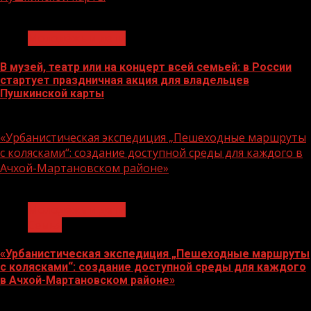
1 мин чтения
Молодёжь и дети
В музей, театр или на концерт всей семьей: в России
стартует праздничная акция для владельцев
Пушкинской карты
07.08.2026
«Урбанистическая экспедиция „Пешеходные маршруты
с колясками“: создание доступной среды для каждого в
Ачхой-Мартановском районе»
1 мин чтения
Молодёжь и дети
Семья
«Урбанистическая экспедиция „Пешеходные маршруты
с колясками“: создание доступной среды для каждого
в Ачхой-Мартановском районе»
07.08.2026