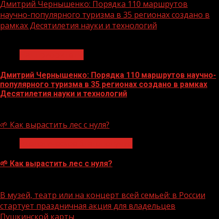
Дмитрий Чернышенко: Порядка 110 маршрутов
научно-популярного туризма в 35 регионах создано в
рамках Десятилетия науки и технологий
1 мин чтения
Нацприоритеты
Дмитрий Чернышенко: Порядка 110 маршрутов научно-
популярного туризма в 35 регионах создано в рамках
Десятилетия науки и технологий
07.08.2026
🌱 Как вырастить лес с нуля?
Экологическое благополучие
🌱 Как вырастить лес с нуля?
07.08.2026
В музей, театр или на концерт всей семьей: в России
стартует праздничная акция для владельцев
Пушкинской карты