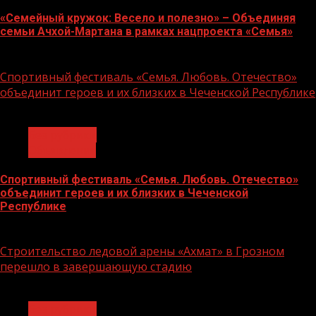
«Семейный кружок: Весело и полезно» – Объединяя
семьи Ачхой-Мартана в рамках нацпроекта «Семья»
14.07.2026
Спортивный фестиваль «Семья. Любовь. Отечество»
объединит героев и их близких в Чеченской Республике
1 мин чтения
Без рубрики
Объявления
Спортивный фестиваль «Семья. Любовь. Отечество»
объединит героев и их близких в Чеченской
Республике
06.07.2026
Строительство ледовой арены «Ахмат» в Грозном
перешло в завершающую стадию
1 мин чтения
Без рубрики