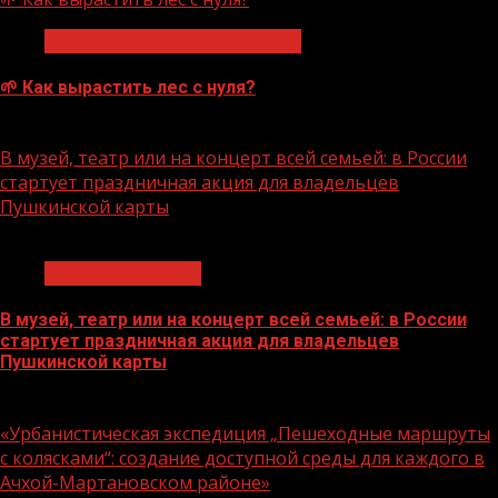
Экологическое благополучие
🌱 Как вырастить лес с нуля?
07.08.2026
В музей, театр или на концерт всей семьей: в России
стартует праздничная акция для владельцев
Пушкинской карты
1 мин чтения
Молодёжь и дети
В музей, театр или на концерт всей семьей: в России
стартует праздничная акция для владельцев
Пушкинской карты
07.08.2026
«Урбанистическая экспедиция „Пешеходные маршруты
с колясками“: создание доступной среды для каждого в
Ачхой-Мартановском районе»