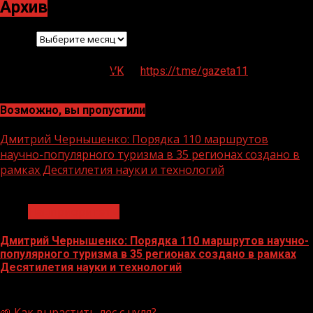
Архив
Архив
VK
https://t.me/gazeta11
Возможно, вы пропустили
Дмитрий Чернышенко: Порядка 110 маршрутов
научно-популярного туризма в 35 регионах создано в
рамках Десятилетия науки и технологий
1 мин чтения
Нацприоритеты
Дмитрий Чернышенко: Порядка 110 маршрутов научно-
популярного туризма в 35 регионах создано в рамках
Десятилетия науки и технологий
07.08.2026
🌱 Как вырастить лес с нуля?