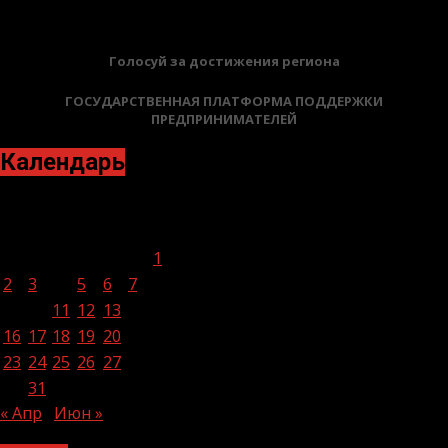
Голосуй за достижения региона
ГОСУДАРСТВЕННАЯ ПЛАТФОРМА ПОДДЕРЖКИ
ПРЕДПРИНИМАТЕЛЕЙ
Календарь
Май 2022
Пн
Вт
Ср
Чт
Пт
Сб
Вс
1
2
3
4
5
6
7
8
9
10
11
12
13
14
15
16
17
18
19
20
21
22
23
24
25
26
27
28
29
30
31
« Апр
Июн »