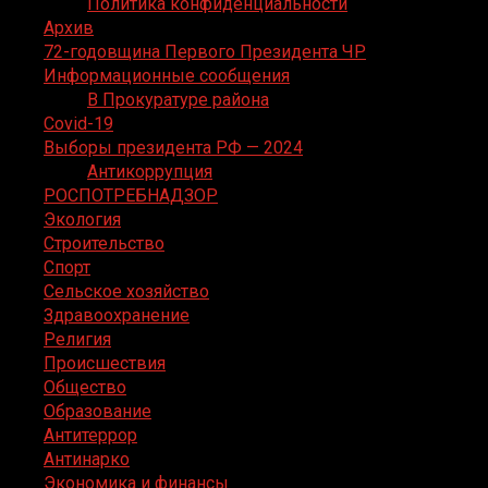
Политика конфиденциальности
Архив
72-годовщина Первого Президента ЧР
Информационные сообщения
В Прокуратуре района
Covid-19
Выборы президента РФ — 2024
Антикоррупция
РОСПОТРЕБНАДЗОР
Экология
Строительство
Спорт
Сельское хозяйство
Здравоохранение
Религия
Происшествия
Общество
Образование
Антитеррор
Антинарко
Экономика и финансы