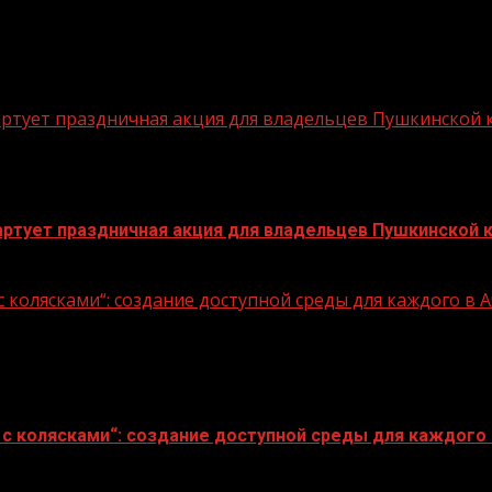
стартует праздничная акция для владельцев Пушкинской
стартует праздничная акция для владельцев Пушкинской 
 колясками“: создание доступной среды для каждого в
с колясками“: создание доступной среды для каждого