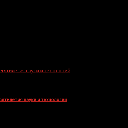
.me/gazeta11
есятилетия науки и технологий
ятилетия науки и технологий