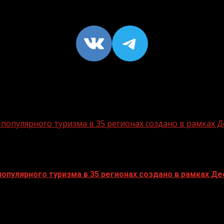
VK
https://t
опулярного туризма в 35 регионах создано в рамках Д
пулярного туризма в 35 регионах создано в рамках Дес