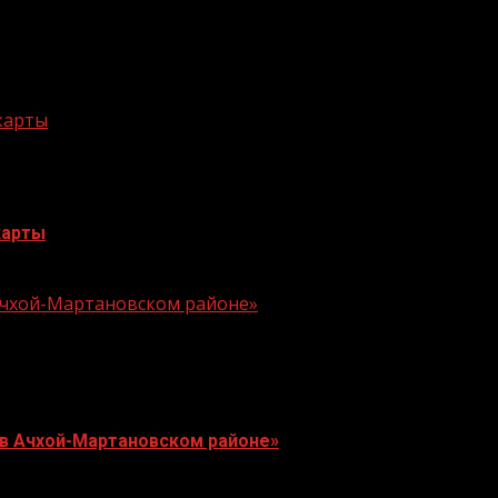
 карты
карты
 Ачхой-Мартановском районе»
 в Ачхой-Мартановском районе»