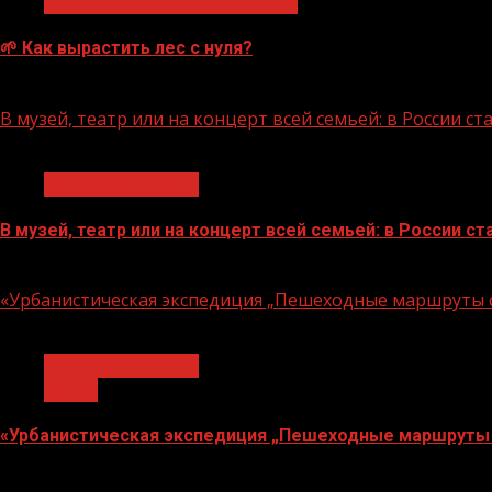
Экологическое благополучие
🌱 Как вырастить лес с нуля?
07.08.2026
В музей, театр или на концерт всей семьей: в России 
1 мин чтения
Молодёжь и дети
В музей, театр или на концерт всей семьей: в России 
07.08.2026
«Урбанистическая экспедиция „Пешеходные маршруты с
1 мин чтения
Молодёжь и дети
Семья
«Урбанистическая экспедиция „Пешеходные маршруты 
07.08.2026