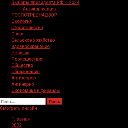
Выборы президента РФ — 2024
Антикоррупция
РОСПОТРЕБНАДЗОР
Экология
Строительство
Спорт
Сельское хозяйство
Здравоохранение
Религия
Происшествия
Общество
Образование
Антитеррор
Антинарко
Экономика и финансы
Найти:
Смотреть онлайн
Главная
2022