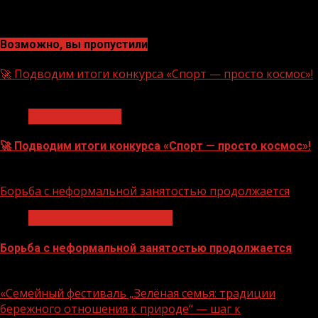
Возможно, вы пропустили
🚀 Подводим итоги конкурса «Спорт — просто космос»!
1 мин чтения
Нацприоритеты
🚀 Подводим итоги конкурса «Спорт — просто космос»!
06.08.2026
Борьба с неформальной занятостью продолжается
Неформальная занятость
Борьба с неформальной занятостью продолжается
06.08.2026
«Семейный фестиваль „Зелёная семья: традиции
бережного отношения к природе“ — шаг к