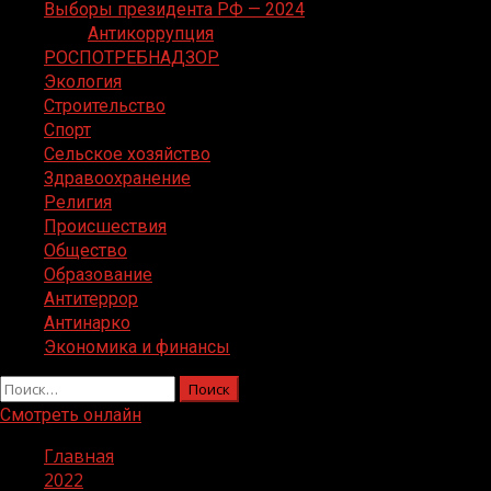
Выборы президента РФ — 2024
Антикоррупция
РОСПОТРЕБНАДЗОР
Экология
Строительство
Спорт
Сельское хозяйство
Здравоохранение
Религия
Происшествия
Общество
Образование
Антитеррор
Антинарко
Экономика и финансы
Найти:
Смотреть онлайн
Главная
2022