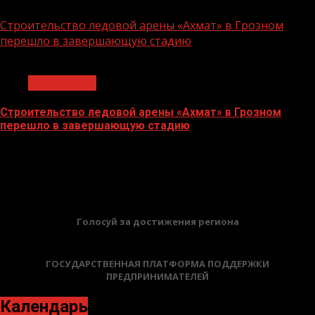
06.07.2026
Строительство ледовой арены «Ахмат» в Грозном
перешло в завершающую стадию
1 мин чтения
Без рубрики
Строительство ледовой арены «Ахмат» в Грозном
перешло в завершающую стадию
12.06.2026
БАННЕРЫ
Голосуй за достижения региона
ГОСУДАРСТВЕННАЯ ПЛАТФОРМА ПОДДЕРЖКИ
ПРЕДПРИНИМАТЕЛЕЙ
Календарь