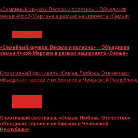
«Семейный кружок: Весело и полезно» – Объединяя
семьи Ачхой-Мартана в рамках нацпроекта «Семья»
1 мин чтения
Без рубрики
«Семейный кружок: Весело и полезно» – Объединяя
семьи Ачхой-Мартана в рамках нацпроекта «Семья»
14.07.2026
Спортивный фестиваль «Семья. Любовь. Отечество»
объединит героев и их близких в Чеченской Республике
1 мин чтения
Без рубрики
Объявления
Спортивный фестиваль «Семья. Любовь. Отечество»
объединит героев и их близких в Чеченской
Республике