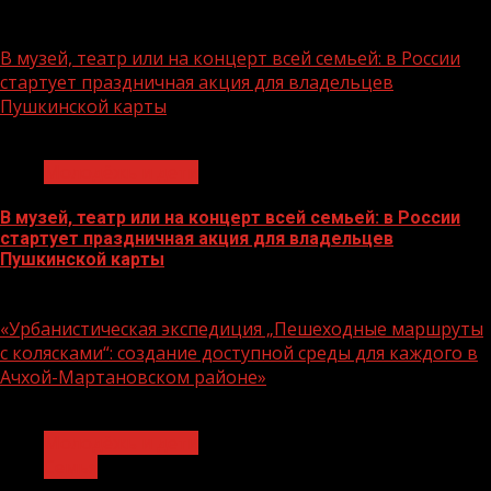
07.08.2026
В музей, театр или на концерт всей семьей: в России
стартует праздничная акция для владельцев
Пушкинской карты
1 мин чтения
Молодёжь и дети
В музей, театр или на концерт всей семьей: в России
стартует праздничная акция для владельцев
Пушкинской карты
07.08.2026
«Урбанистическая экспедиция „Пешеходные маршруты
с колясками“: создание доступной среды для каждого в
Ачхой-Мартановском районе»
1 мин чтения
Молодёжь и дети
Семья