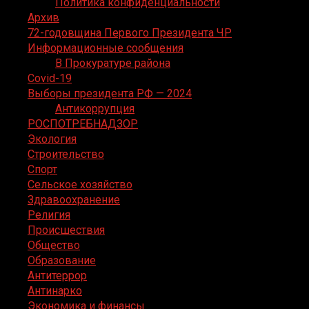
Политика конфиденциальности
Архив
72-годовщина Первого Президента ЧР
Информационные сообщения
В Прокуратуре района
Covid-19
Выборы президента РФ — 2024
Антикоррупция
РОСПОТРЕБНАДЗОР
Экология
Строительство
Спорт
Сельское хозяйство
Здравоохранение
Религия
Происшествия
Общество
Образование
Антитеррор
Антинарко
Экономика и финансы