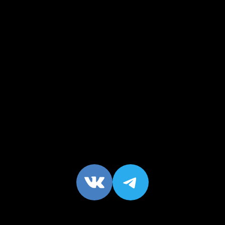
VK
https://t