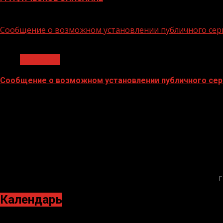
02.02.2026
Сообщение о возможном установлении публичного сер
1 мин чтения
Общество
Сообщение о возможном установлении публичного сер
02.02.2026
Г
Календарь
Июнь 2022