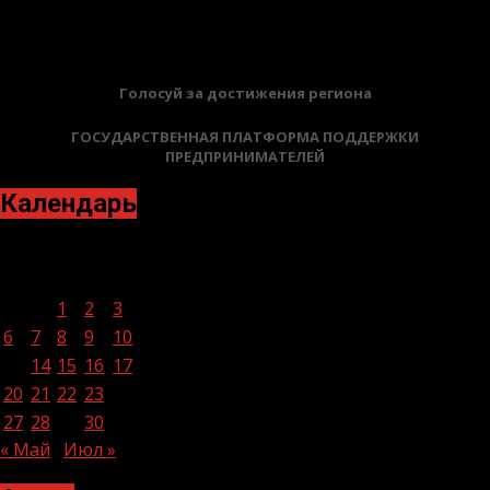
БАННЕРЫ
Голосуй за достижения региона
ГОСУДАРСТВЕННАЯ ПЛАТФОРМА ПОДДЕРЖКИ
ПРЕДПРИНИМАТЕЛЕЙ
Календарь
Июнь 2022
Пн
Вт
Ср
Чт
Пт
Сб
Вс
1
2
3
4
5
6
7
8
9
10
11
12
13
14
15
16
17
18
19
20
21
22
23
24
25
26
27
28
29
30
« Май
Июл »