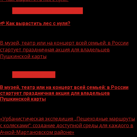
Экологическое благополучие
🌱 Как вырастить лес с нуля?
07.08.2026
В музей, театр или на концерт всей семьей: в России
стартует праздничная акция для владельцев
Пушкинской карты
1 мин чтения
Молодёжь и дети
В музей, театр или на концерт всей семьей: в России
стартует праздничная акция для владельцев
Пушкинской карты
07.08.2026
«Урбанистическая экспедиция „Пешеходные маршруты
с колясками“: создание доступной среды для каждого в
Ачхой-Мартановском районе»