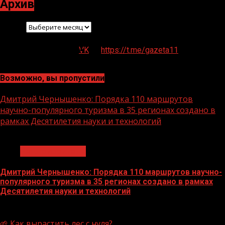
Архив
Архив
VK
https://t.me/gazeta11
Возможно, вы пропустили
Дмитрий Чернышенко: Порядка 110 маршрутов
научно-популярного туризма в 35 регионах создано в
рамках Десятилетия науки и технологий
1 мин чтения
Нацприоритеты
Дмитрий Чернышенко: Порядка 110 маршрутов научно-
популярного туризма в 35 регионах создано в рамках
Десятилетия науки и технологий
07.08.2026
🌱 Как вырастить лес с нуля?