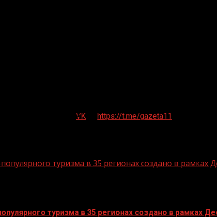
VK
https://t.me/gazeta11
опулярного туризма в 35 регионах создано в рамках Д
пулярного туризма в 35 регионах создано в рамках Дес