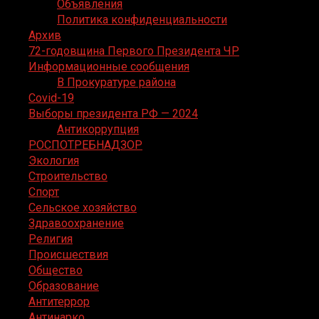
Объявления
Политика конфиденциальности
Архив
72-годовщина Первого Президента ЧР
Информационные сообщения
В Прокуратуре района
Covid-19
Выборы президента РФ — 2024
Антикоррупция
РОСПОТРЕБНАДЗОР
Экология
Строительство
Спорт
Сельское хозяйство
Здравоохранение
Религия
Происшествия
Общество
Образование
Антитеррор
Антинарко