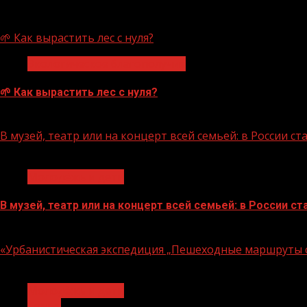
07.08.2026
🌱 Как вырастить лес с нуля?
Экологическое благополучие
🌱 Как вырастить лес с нуля?
07.08.2026
В музей, театр или на концерт всей семьей: в России 
1 мин чтения
Молодёжь и дети
В музей, театр или на концерт всей семьей: в России 
07.08.2026
«Урбанистическая экспедиция „Пешеходные маршруты с
1 мин чтения
Молодёжь и дети
Семья