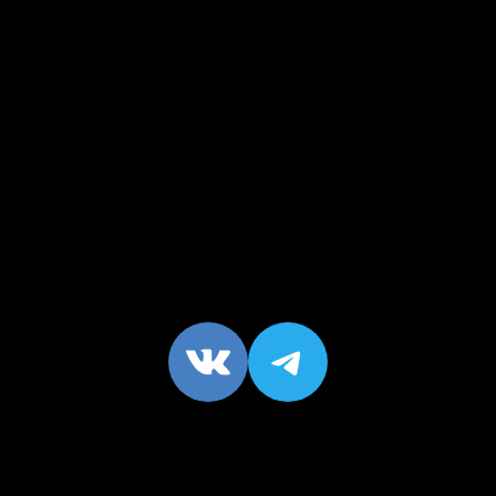
VK
https://t