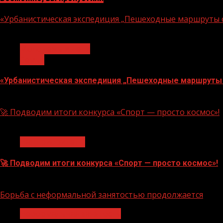
«Урбанистическая экспедиция „Пешеходные маршруты с
1 мин чтения
Молодёжь и дети
Семья
«Урбанистическая экспедиция „Пешеходные маршруты 
07.08.2026
🚀 Подводим итоги конкурса «Спорт — просто космос»!
1 мин чтения
Нацприоритеты
🚀 Подводим итоги конкурса «Спорт — просто космос»!
06.08.2026
Борьба с неформальной занятостью продолжается
Неформальная занятость