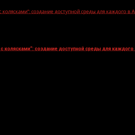
 колясками“: создание доступной среды для каждого в
с колясками“: создание доступной среды для каждого