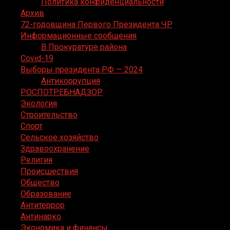
Политика конфиденциальности
Архив
72-годовщина Первого Президента ЧР
Информационные сообщения
В Прокуратуре района
Covid-19
Выборы президента РФ — 2024
Антикоррупция
РОСПОТРЕБНАДЗОР
Экология
Строительство
Спорт
Сельское хозяйство
Здравоохранение
Религия
Происшествия
Общество
Образование
Антитеррор
Антинарко
Экономика и финансы