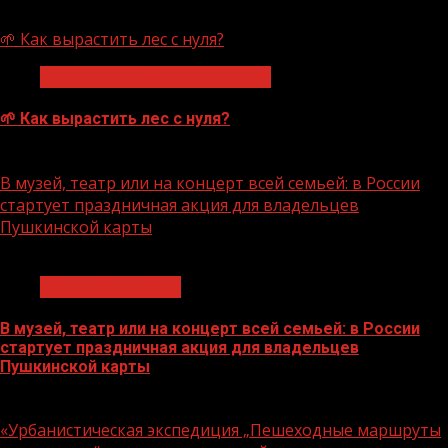
07.08.2026
🌱 Как вырастить лес с нуля?
Экологическое благополучие
🌱 Как вырастить лес с нуля?
07.08.2026
В музей, театр или на концерт всей семьей: в России
стартует праздничная акция для владельцев
Пушкинской карты
1 мин чтения
Молодёжь и дети
В музей, театр или на концерт всей семьей: в России
стартует праздничная акция для владельцев
Пушкинской карты
07.08.2026
«Урбанистическая экспедиция „Пешеходные маршруты