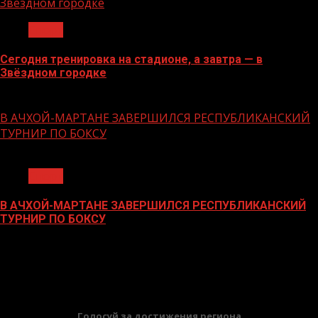
Звёздном городке
Спорт
Сегодня тренировка на стадионе, а завтра — в
Звёздном городке
16.06.2026
В АЧХОЙ-МАРТАНЕ ЗАВЕРШИЛСЯ РЕСПУБЛИКАНСКИЙ
ТУРНИР ПО БОКСУ
1 мин чтения
Спорт
В АЧХОЙ-МАРТАНЕ ЗАВЕРШИЛСЯ РЕСПУБЛИКАНСКИЙ
ТУРНИР ПО БОКСУ
21.11.2023
БАННЕРЫ
Голосуй за достижения региона