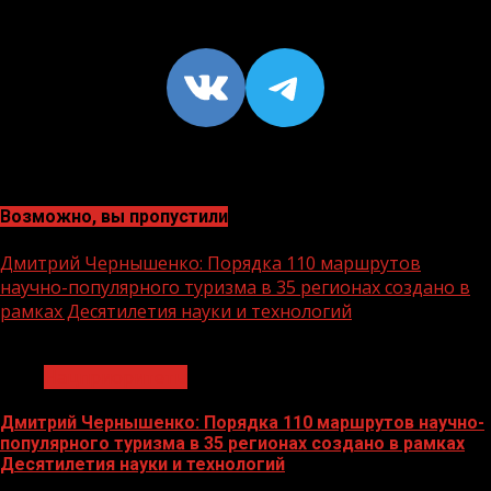
VK
https://t
Возможно, вы пропустили
Дмитрий Чернышенко: Порядка 110 маршрутов
научно-популярного туризма в 35 регионах создано в
рамках Десятилетия науки и технологий
1 мин чтения
Нацприоритеты
Дмитрий Чернышенко: Порядка 110 маршрутов научно-
популярного туризма в 35 регионах создано в рамках
Десятилетия науки и технологий