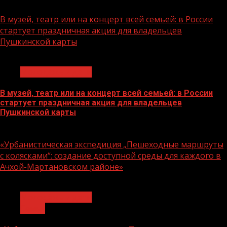
07.08.2026
В музей, театр или на концерт всей семьей: в России
стартует праздничная акция для владельцев
Пушкинской карты
1 мин чтения
Молодёжь и дети
В музей, театр или на концерт всей семьей: в России
стартует праздничная акция для владельцев
Пушкинской карты
07.08.2026
«Урбанистическая экспедиция „Пешеходные маршруты
с колясками“: создание доступной среды для каждого в
Ачхой-Мартановском районе»
1 мин чтения
Молодёжь и дети
Семья