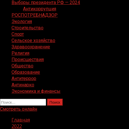
Выборы президента РФ — 2024
Антикоррупция
РОСПОТРЕБНАДЗОР
Экология
Строительство
Спорт
Сельское хозяйство
Здравоохранение
Религия
Происшествия
Общество
Образование
Антитеррор
Антинарко
Экономика и финансы
Найти:
Смотреть онлайн
Главная
2022