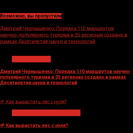
Возможно, вы пропустили
Дмитрий Чернышенко: Порядка 110 маршрутов
научно-популярного туризма в 35 регионах создано в
рамках Десятилетия науки и технологий
1 мин чтения
Нацприоритеты
Дмитрий Чернышенко: Порядка 110 маршрутов научно-
популярного туризма в 35 регионах создано в рамках
Десятилетия науки и технологий
07.08.2026
🌱 Как вырастить лес с нуля?
Экологическое благополучие
🌱 Как вырастить лес с нуля?