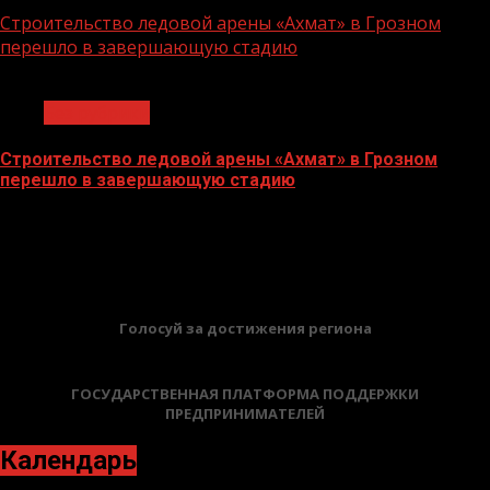
Строительство ледовой арены «Ахмат» в Грозном
перешло в завершающую стадию
1 мин чтения
Без рубрики
Строительство ледовой арены «Ахмат» в Грозном
перешло в завершающую стадию
12.06.2026
БАННЕРЫ
Голосуй за достижения региона
ГОСУДАРСТВЕННАЯ ПЛАТФОРМА ПОДДЕРЖКИ
ПРЕДПРИНИМАТЕЛЕЙ
Календарь