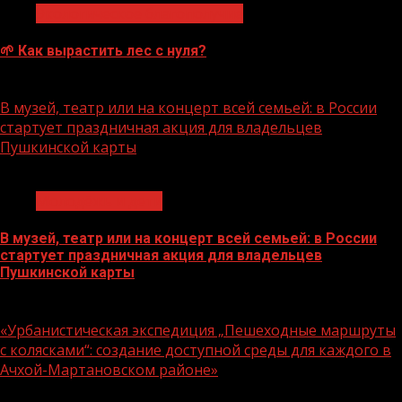
Экологическое благополучие
🌱 Как вырастить лес с нуля?
07.08.2026
В музей, театр или на концерт всей семьей: в России
стартует праздничная акция для владельцев
Пушкинской карты
1 мин чтения
Молодёжь и дети
В музей, театр или на концерт всей семьей: в России
стартует праздничная акция для владельцев
Пушкинской карты
07.08.2026
«Урбанистическая экспедиция „Пешеходные маршруты
с колясками“: создание доступной среды для каждого в
Ачхой-Мартановском районе»
1 мин чтения