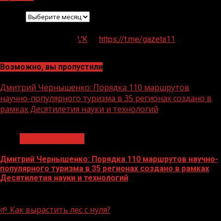
Архив
VK
https://t.me/gazeta11
Возможно, вы пропустили
Дмитрий Чернышенко: Порядка 110 маршрутов
научно-популярного туризма в 35 регионах создано в
рамках Десятилетия науки и технологий
1 мин чтения
Нацприоритеты
Дмитрий Чернышенко: Порядка 110 маршрутов научно-
популярного туризма в 35 регионах создано в рамках
Десятилетия науки и технологий
07.08.2026
🌱 Как вырастить лес с нуля?