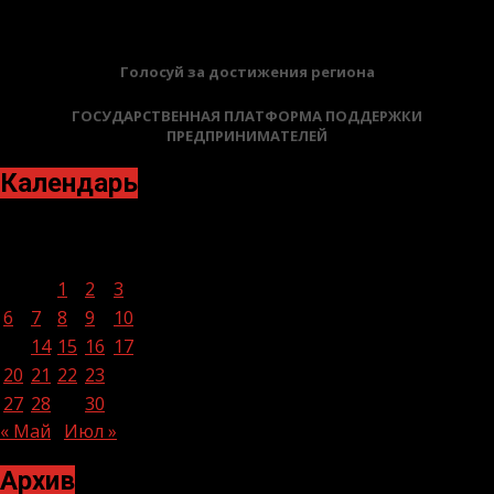
Голосуй за достижения региона
ГОСУДАРСТВЕННАЯ ПЛАТФОРМА ПОДДЕРЖКИ
ПРЕДПРИНИМАТЕЛЕЙ
Календарь
Июнь 2022
Пн
Вт
Ср
Чт
Пт
Сб
Вс
1
2
3
4
5
6
7
8
9
10
11
12
13
14
15
16
17
18
19
20
21
22
23
24
25
26
27
28
29
30
« Май
Июл »
Архив