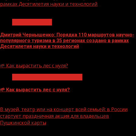
рамках Десятилетия науки и технологий
1 мин чтения
Нацприоритеты
Дмитрий Чернышенко: Порядка 110 маршрутов научно-
популярного туризма в 35 регионах создано в рамках
Десятилетия науки и технологий
07.08.2026
🌱 Как вырастить лес с нуля?
Экологическое благополучие
🌱 Как вырастить лес с нуля?
07.08.2026
В музей, театр или на концерт всей семьей: в России
стартует праздничная акция для владельцев
Пушкинской карты
1 мин чтения