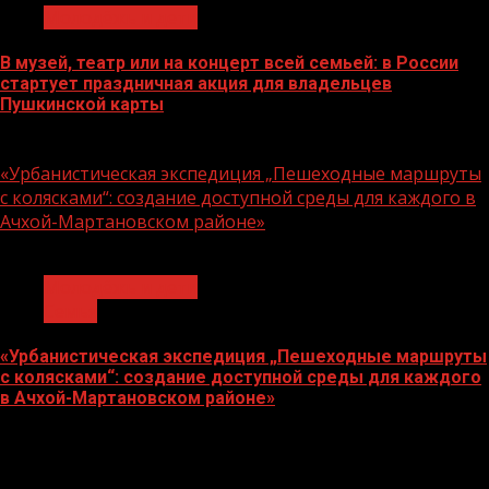
Молодёжь и дети
В музей, театр или на концерт всей семьей: в России
стартует праздничная акция для владельцев
Пушкинской карты
07.08.2026
«Урбанистическая экспедиция „Пешеходные маршруты
с колясками“: создание доступной среды для каждого в
Ачхой-Мартановском районе»
1 мин чтения
Молодёжь и дети
Семья
«Урбанистическая экспедиция „Пешеходные маршруты
с колясками“: создание доступной среды для каждого
в Ачхой-Мартановском районе»
07.08.2026
О