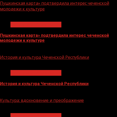
Пушкинская карта» подтвердила интерес чеченской
молодежи к культуре
1 мин чтения
Культура и образование
Пушкинская карта» подтвердила интерес чеченской
молодежи к культуре
15.08.2023
История и культура Чеченской Республики
1 мин чтения
Культура и образование
История и культура Чеченской Республики
28.07.2023
Культура: вдохновение и преображение
1 мин чтения
Культура и образование