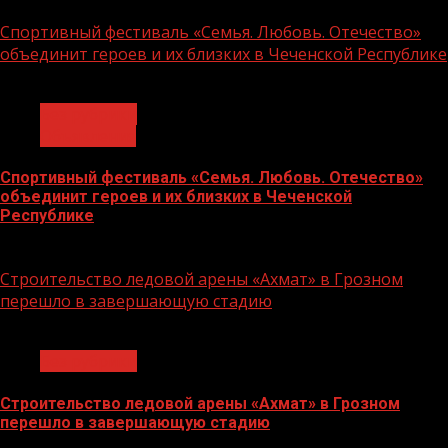
14.07.2026
Спортивный фестиваль «Семья. Любовь. Отечество»
объединит героев и их близких в Чеченской Республике
1 мин чтения
Без рубрики
Объявления
Спортивный фестиваль «Семья. Любовь. Отечество»
объединит героев и их близких в Чеченской
Республике
06.07.2026
Строительство ледовой арены «Ахмат» в Грозном
перешло в завершающую стадию
1 мин чтения
Без рубрики
Строительство ледовой арены «Ахмат» в Грозном
перешло в завершающую стадию