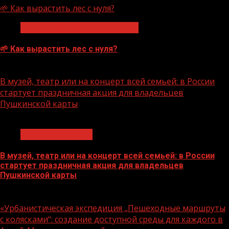
🌱 Как вырастить лес с нуля?
Экологическое благополучие
🌱 Как вырастить лес с нуля?
07.08.2026
В музей, театр или на концерт всей семьей: в России
стартует праздничная акция для владельцев
Пушкинской карты
1 мин чтения
Молодёжь и дети
В музей, театр или на концерт всей семьей: в России
стартует праздничная акция для владельцев
Пушкинской карты
07.08.2026
«Урбанистическая экспедиция „Пешеходные маршруты
с колясками“: создание доступной среды для каждого в