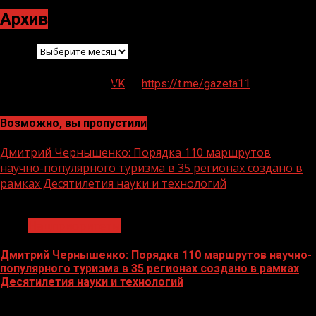
Архив
Архив
VK
https://t.me/gazeta11
Возможно, вы пропустили
Дмитрий Чернышенко: Порядка 110 маршрутов
научно-популярного туризма в 35 регионах создано в
рамках Десятилетия науки и технологий
1 мин чтения
Нацприоритеты
Дмитрий Чернышенко: Порядка 110 маршрутов научно-
популярного туризма в 35 регионах создано в рамках
Десятилетия науки и технологий
07.08.2026