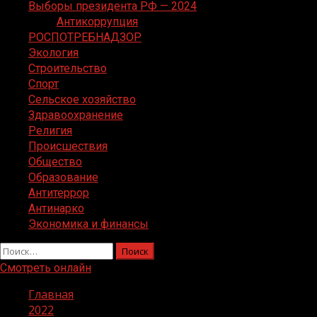
Выборы президента РФ — 2024
Антикоррупция
РОСПОТРЕБНАДЗОР
Экология
Строительство
Спорт
Сельское хозяйство
Здравоохранение
Религия
Происшествия
Общество
Образование
Антитеррор
Антинарко
Экономика и финансы
Найти:
Смотреть онлайн
Главная
2022