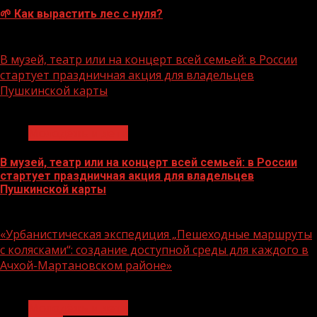
🌱 Как вырастить лес с нуля?
07.08.2026
В музей, театр или на концерт всей семьей: в России
стартует праздничная акция для владельцев
Пушкинской карты
1 мин чтения
Молодёжь и дети
В музей, театр или на концерт всей семьей: в России
стартует праздничная акция для владельцев
Пушкинской карты
07.08.2026
«Урбанистическая экспедиция „Пешеходные маршруты
с колясками“: создание доступной среды для каждого в
Ачхой-Мартановском районе»
1 мин чтения
Молодёжь и дети