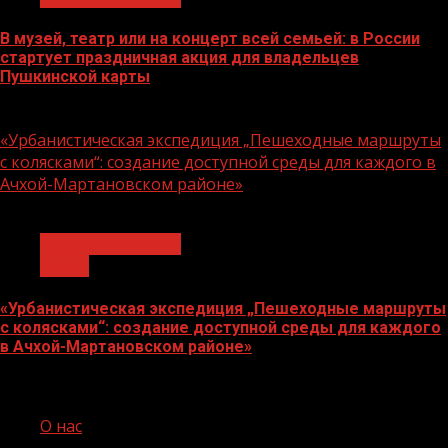
В музей, театр или на концерт всей семьей: в России
стартует праздничная акция для владельцев
Пушкинской карты
07.08.2026
«Урбанистическая экспедиция „Пешеходные маршруты
с колясками“: создание доступной среды для каждого в
Ачхой-Мартановском районе»
1 мин чтения
Молодёжь и дети
Семья
«Урбанистическая экспедиция „Пешеходные маршруты
с колясками“: создание доступной среды для каждого
в Ачхой-Мартановском районе»
07.08.2026
О нас