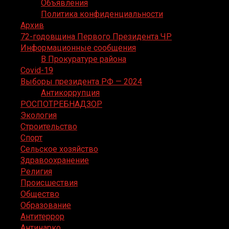
Объявления
Политика конфиденциальности
Архив
72-годовщина Первого Президента ЧР
Информационные сообщения
В Прокуратуре района
Covid-19
Выборы президента РФ — 2024
Антикоррупция
РОСПОТРЕБНАДЗОР
Экология
Строительство
Спорт
Сельское хозяйство
Здравоохранение
Религия
Происшествия
Общество
Образование
Антитеррор
Антинарко