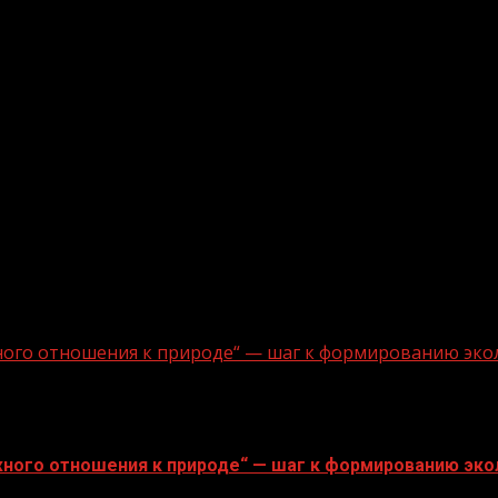
ного отношения к природе“ — шаг к формированию эко
ного отношения к природе“ — шаг к формированию эко