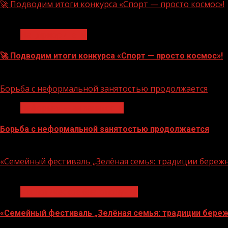
🚀 Подводим итоги конкурса «Спорт — просто космос»!
1 мин чтения
Нацприоритеты
🚀 Подводим итоги конкурса «Спорт — просто космос»!
06.08.2026
Борьба с неформальной занятостью продолжается
Неформальная занятость
Борьба с неформальной занятостью продолжается
06.08.2026
«Семейный фестиваль „Зелёная семья: традиции береж
1 мин чтения
Экологическое благополучие
«Семейный фестиваль „Зелёная семья: традиции береж