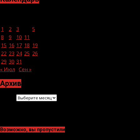
Август 2022
Пн
Вт
Ср
Чт
Пт
Сб
Вс
1
2
3
4
5
6
7
8
9
10
11
12
13
14
15
16
17
18
19
20
21
22
23
24
25
26
27
28
29
30
31
« Июл
Сен »
Архив
Архив
Возможно, вы пропустили