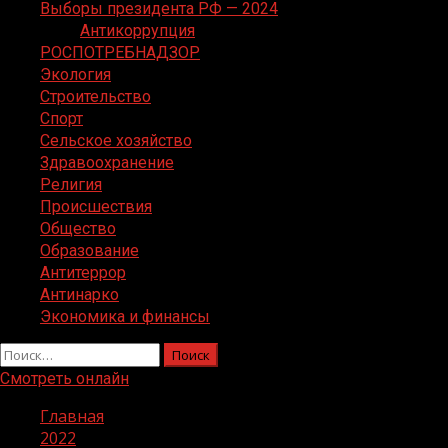
Выборы президента РФ — 2024
Антикоррупция
РОСПОТРЕБНАДЗОР
Экология
Строительство
Спорт
Сельское хозяйство
Здравоохранение
Религия
Происшествия
Общество
Образование
Антитеррор
Антинарко
Экономика и финансы
Найти:
Смотреть онлайн
Главная
2022