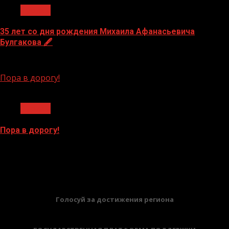
Туризм
35 лет со дня рождения Михаила Афанасьевича
Булгакова 🖋
19.05.2026
Пора в дорогу!
1 мин чтения
Туризм
Пора в дорогу!
18.05.2026
БАННЕРЫ
Голосуй за достижения региона