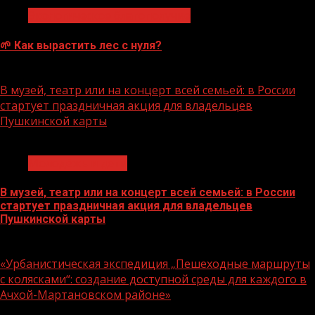
Экологическое благополучие
🌱 Как вырастить лес с нуля?
07.08.2026
В музей, театр или на концерт всей семьей: в России
стартует праздничная акция для владельцев
Пушкинской карты
1 мин чтения
Молодёжь и дети
В музей, театр или на концерт всей семьей: в России
стартует праздничная акция для владельцев
Пушкинской карты
07.08.2026
«Урбанистическая экспедиция „Пешеходные маршруты
с колясками“: создание доступной среды для каждого в
Ачхой-Мартановском районе»
1 мин чтения