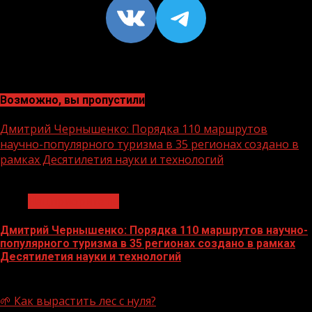
VK
https://t
Возможно, вы пропустили
Дмитрий Чернышенко: Порядка 110 маршрутов
научно-популярного туризма в 35 регионах создано в
рамках Десятилетия науки и технологий
1 мин чтения
Нацприоритеты
Дмитрий Чернышенко: Порядка 110 маршрутов научно-
популярного туризма в 35 регионах создано в рамках
Десятилетия науки и технологий
07.08.2026
🌱 Как вырастить лес с нуля?