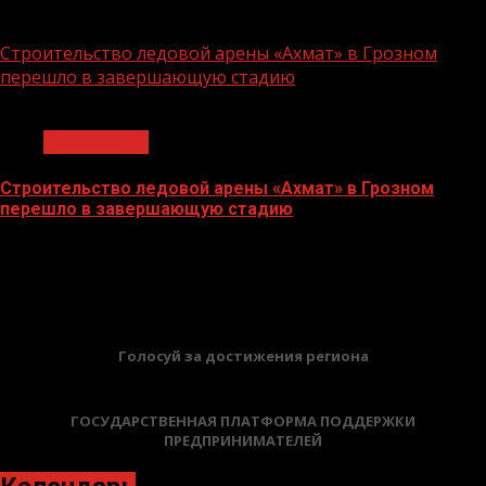
06.07.2026
Строительство ледовой арены «Ахмат» в Грозном
перешло в завершающую стадию
1 мин чтения
Без рубрики
Строительство ледовой арены «Ахмат» в Грозном
перешло в завершающую стадию
12.06.2026
БАННЕРЫ
Голосуй за достижения региона
ГОСУДАРСТВЕННАЯ ПЛАТФОРМА ПОДДЕРЖКИ
ПРЕДПРИНИМАТЕЛЕЙ