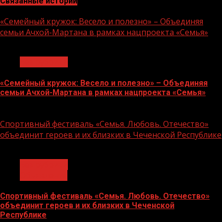
Связанные истории
«Семейный кружок: Весело и полезно» – Объединяя
семьи Ачхой-Мартана в рамках нацпроекта «Семья»
1 мин чтения
Без рубрики
«Семейный кружок: Весело и полезно» – Объединяя
семьи Ачхой-Мартана в рамках нацпроекта «Семья»
14.07.2026
Спортивный фестиваль «Семья. Любовь. Отечество»
объединит героев и их близких в Чеченской Республике
1 мин чтения
Без рубрики
Объявления
Спортивный фестиваль «Семья. Любовь. Отечество»
объединит героев и их близких в Чеченской
Республике