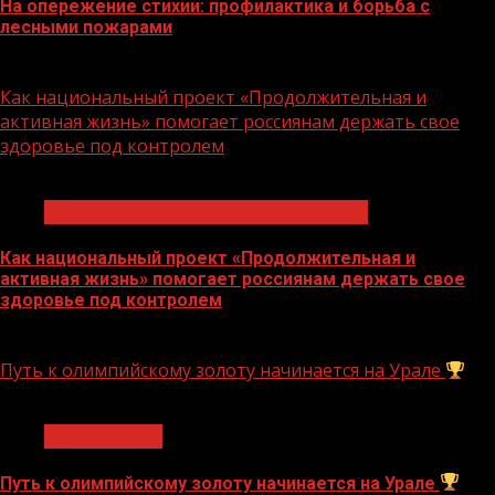
На опережение стихии: профилактика и борьба с
лесными пожарами
10.08.2026
Как национальный проект «Продолжительная и
активная жизнь» помогает россиянам держать свое
здоровье под контролем
1 мин чтения
Продолжительная и активная жизнь
Как национальный проект «Продолжительная и
активная жизнь» помогает россиянам держать свое
здоровье под контролем
10.08.2026
Путь к олимпийскому золоту начинается на Урале
1 мин чтения
Спорт России
Путь к олимпийскому золоту начинается на Урале