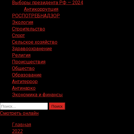
Выборы президента РФ — 2024
Антикоррупция
РОСПОТРЕБНАДЗОР
Экология
Строительство
Спорт
Сельское хозяйство
Здравоохранение
Религия
Происшествия
Общество
Образование
Антитеррор
Антинарко
Экономика и финансы
Найти:
Смотреть онлайн
Главная
2022