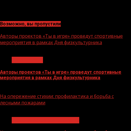
Возможно, вы пропустили
Авторы проектов «Ты в игре» проведут спортивные
мероприятия в рамках Дня физкультурника
1 мин чтения
Спорт России
Авторы проектов «Ты в игре» проведут спортивные
мероприятия в рамках Дня физкультурника
10.08.2026
На опережение стихии: профилактика и борьба с
лесными пожарами
1 мин чтения
Экологическое благополучие