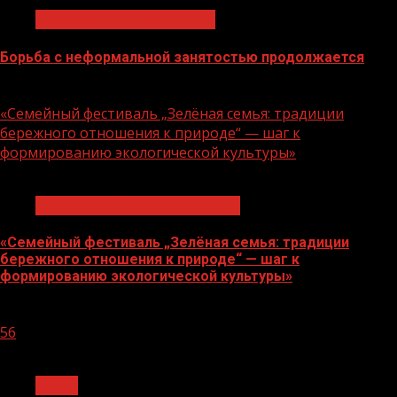
Неформальная занятость
Борьба с неформальной занятостью продолжается
06.08.2026
«Семейный фестиваль „Зелёная семья: традиции
бережного отношения к природе“ — шаг к
формированию экологической культуры»
1 мин чтения
Экологическое благополучие
«Семейный фестиваль „Зелёная семья: традиции
бережного отношения к природе“ — шаг к
формированию экологической культуры»
06.08.2026
56
1 мин чтения
Архив