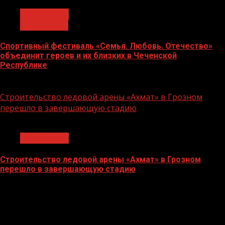
Без рубрики
Объявления
Спортивный фестиваль «Семья. Любовь. Отечество»
объединит героев и их близких в Чеченской
Республике
06.07.2026
Строительство ледовой арены «Ахмат» в Грозном
перешло в завершающую стадию
1 мин чтения
Без рубрики
Строительство ледовой арены «Ахмат» в Грозном
перешло в завершающую стадию
12.06.2026
БАННЕРЫ