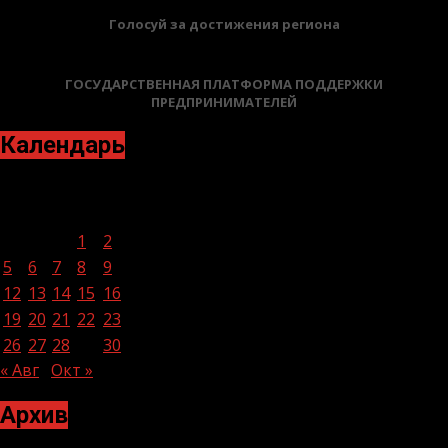
Голосуй за достижения региона
ГОСУДАРСТВЕННАЯ ПЛАТФОРМА ПОДДЕРЖКИ
ПРЕДПРИНИМАТЕЛЕЙ
Календарь
Сентябрь 2022
Пн
Вт
Ср
Чт
Пт
Сб
Вс
1
2
3
4
5
6
7
8
9
10
11
12
13
14
15
16
17
18
19
20
21
22
23
24
25
26
27
28
29
30
« Авг
Окт »
Архив