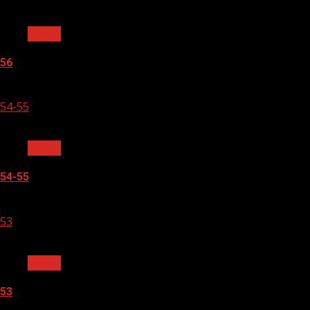
1 мин чтения
Архив
56
05.08.2026
54-55
1 мин чтения
Архив
54-55
05.08.2026
53
1 мин чтения
Архив
53