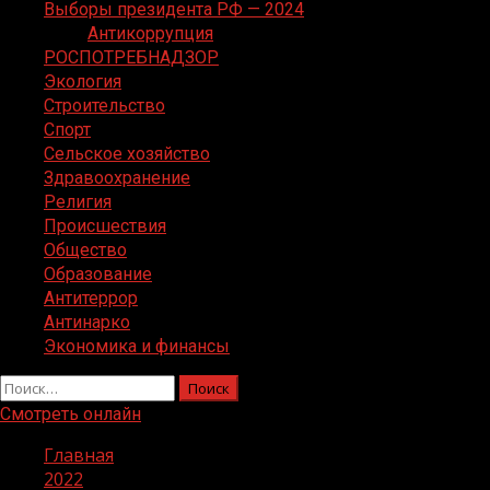
Выборы президента РФ — 2024
Антикоррупция
РОСПОТРЕБНАДЗОР
Экология
Строительство
Спорт
Сельское хозяйство
Здравоохранение
Религия
Происшествия
Общество
Образование
Антитеррор
Антинарко
Экономика и финансы
Найти:
Смотреть онлайн
Главная
2022