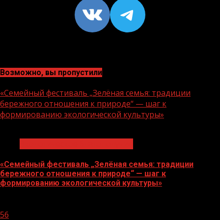
VK
https://t
Возможно, вы пропустили
«Семейный фестиваль „Зелёная семья: традиции
бережного отношения к природе“ — шаг к
формированию экологической культуры»
1 мин чтения
Экологическое благополучие
«Семейный фестиваль „Зелёная семья: традиции
бережного отношения к природе“ — шаг к
формированию экологической культуры»
06.08.2026
56