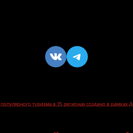
VK
https://t
опулярного туризма в 35 регионах создано в рамках Д