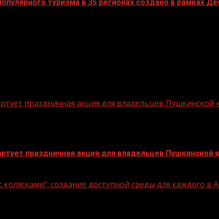
пулярного туризма в 35 регионах создано в рамках Дес
стартует праздничная акция для владельцев Пушкинской
стартует праздничная акция для владельцев Пушкинской 
 колясками“: создание доступной среды для каждого в