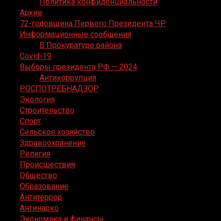
Политика конфиденциальности
Архив
72-годовщина Первого Президента ЧР
Информационные сообщения
В Прокуратуре района
Covid-19
Выборы президента РФ — 2024
Антикоррупция
РОСПОТРЕБНАДЗОР
Экология
Строительство
Спорт
Сельское хозяйство
Здравоохранение
Религия
Происшествия
Общество
Образование
Антитеррор
Антинарко
Экономика и финансы