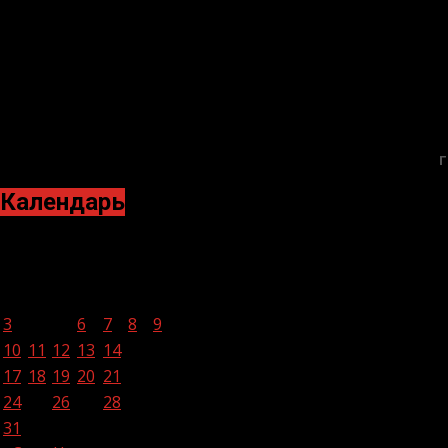
Г
Календарь
Октябрь 2022
Пн
Вт
Ср
Чт
Пт
Сб
Вс
1
2
3
4
5
6
7
8
9
10
11
12
13
14
15
16
17
18
19
20
21
22
23
24
25
26
27
28
29
30
31