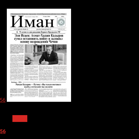
06.08.2026
56
1 мин чтения
Архив
56