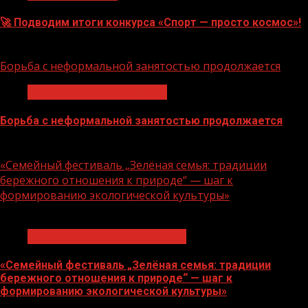
🚀 Подводим итоги конкурса «Спорт — просто космос»!
06.08.2026
Борьба с неформальной занятостью продолжается
Неформальная занятость
Борьба с неформальной занятостью продолжается
06.08.2026
«Семейный фестиваль „Зелёная семья: традиции
бережного отношения к природе“ — шаг к
формированию экологической культуры»
1 мин чтения
Экологическое благополучие
«Семейный фестиваль „Зелёная семья: традиции
бережного отношения к природе“ — шаг к
формированию экологической культуры»