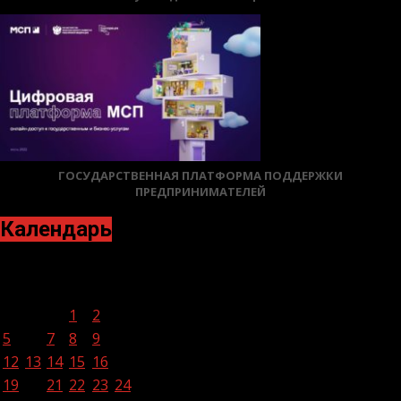
ГОСУДАРСТВЕННАЯ ПЛАТФОРМА ПОДДЕРЖКИ
ПРЕДПРИНИМАТЕЛЕЙ
Календарь
Декабрь 2022
Пн
Вт
Ср
Чт
Пт
Сб
Вс
1
2
3
4
5
6
7
8
9
10
11
12
13
14
15
16
17
18
19
20
21
22
23
24
25