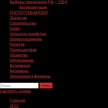
Выборы президента РФ — 2024
Антикоррупция
РОСПОТРЕБНАДЗОР
Экология
Строительство
Спорт
Сельское хозяйство
Здравоохранение
Религия
Происшествия
Общество
Образование
Антитеррор
Антинарко
Экономика и финансы
Найти:
Смотреть онлайн
Главная
2022