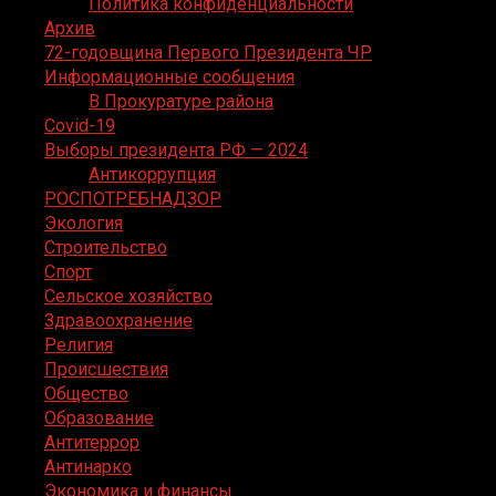
Политика конфиденциальности
Архив
72-годовщина Первого Президента ЧР
Информационные сообщения
В Прокуратуре района
Covid-19
Выборы президента РФ — 2024
Антикоррупция
РОСПОТРЕБНАДЗОР
Экология
Строительство
Спорт
Сельское хозяйство
Здравоохранение
Религия
Происшествия
Общество
Образование
Антитеррор
Антинарко
Экономика и финансы