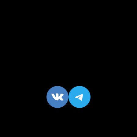
VK
https://t