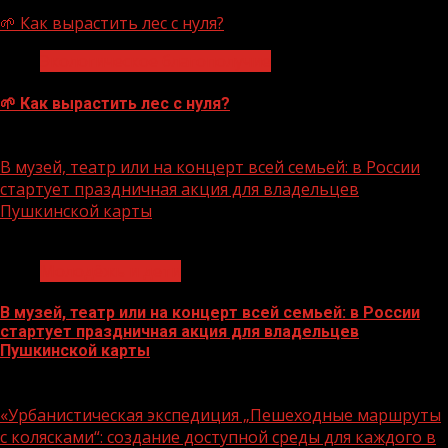
07.08.2026
🌱 Как вырастить лес с нуля?
Экологическое благополучие
🌱 Как вырастить лес с нуля?
07.08.2026
В музей, театр или на концерт всей семьей: в России
стартует праздничная акция для владельцев
Пушкинской карты
1 мин чтения
Молодёжь и дети
В музей, театр или на концерт всей семьей: в России
стартует праздничная акция для владельцев
Пушкинской карты
07.08.2026
«Урбанистическая экспедиция „Пешеходные маршруты
с колясками“: создание доступной среды для каждого в