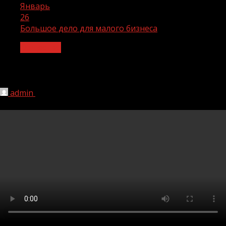
Январь
26
Большое дело для малого бизнеса
Общество
Большое дело для малого бизнеса
admin
26.01.2023
1 046