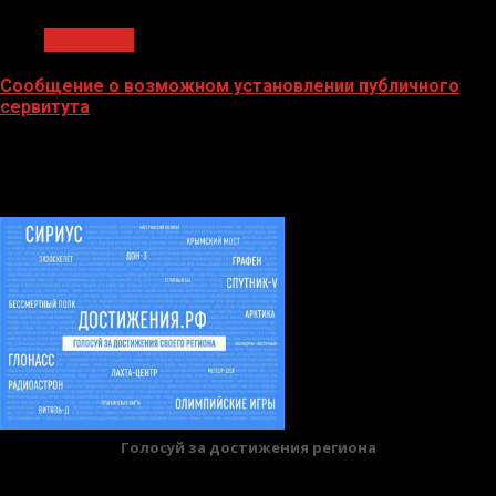
Общество
Сообщение о возможном установлении публичного
сервитута
02.02.2026
БАННЕРЫ
Голосуй за достижения региона