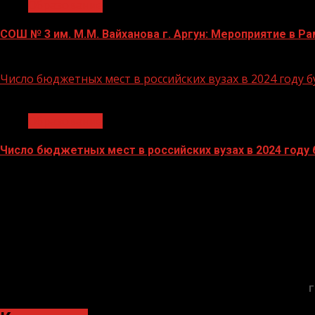
Образование
СОШ № 3 им. М.М. Вайханова г. Аргун: Мероприятие в 
21.11.2023
Число бюджетных мест в российских вузах в 2024 году 
1 мин чтения
Образование
Число бюджетных мест в российских вузах в 2024 году
27.10.2023
Г