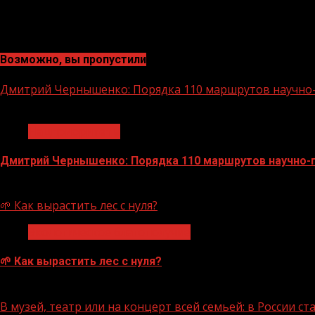
Возможно, вы пропустили
Дмитрий Чернышенко: Порядка 110 маршрутов научно-п
1 мин чтения
Нацприоритеты
Дмитрий Чернышенко: Порядка 110 маршрутов научно-по
07.08.2026
🌱 Как вырастить лес с нуля?
Экологическое благополучие
🌱 Как вырастить лес с нуля?
07.08.2026
В музей, театр или на концерт всей семьей: в России 