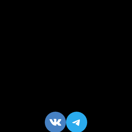
VK
https://t