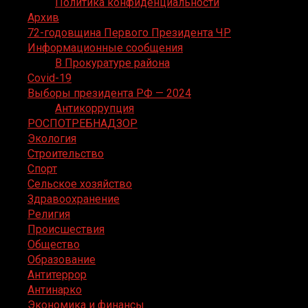
Политика конфиденциальности
Архив
72-годовщина Первого Президента ЧР
Информационные сообщения
В Прокуратуре района
Covid-19
Выборы президента РФ — 2024
Антикоррупция
РОСПОТРЕБНАДЗОР
Экология
Строительство
Спорт
Сельское хозяйство
Здравоохранение
Религия
Происшествия
Общество
Образование
Антитеррор
Антинарко
Экономика и финансы