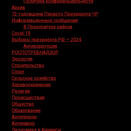
Политика конфиденциальности
Архив
72-годовщина Первого Президента ЧР
Информационные сообщения
В Прокуратуре района
Covid-19
Выборы президента РФ — 2024
Антикоррупция
РОСПОТРЕБНАДЗОР
Экология
Строительство
Спорт
Сельское хозяйство
Здравоохранение
Религия
Происшествия
Общество
Образование
Антитеррор
Антинарко
Экономика и финансы