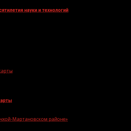
ятилетия науки и технологий
 карты
карты
 Ачхой-Мартановском районе»