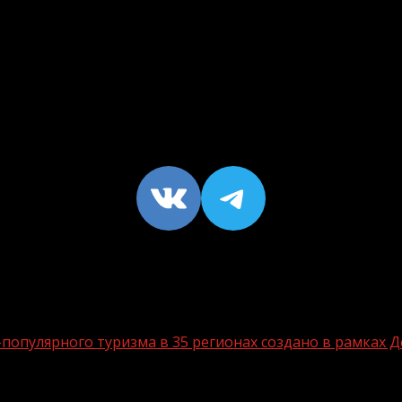
VK
https://t
опулярного туризма в 35 регионах создано в рамках Д