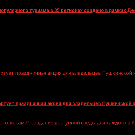
пулярного туризма в 35 регионах создано в рамках Дес
стартует праздничная акция для владельцев Пушкинской
стартует праздничная акция для владельцев Пушкинской 
 колясками“: создание доступной среды для каждого в