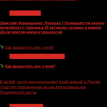
1 мин чтения
Нацприоритеты
Дмитрий Чернышенко: Порядка 110 маршрутов научно-
популярного туризма в 35 регионах создано в рамках
Десятилетия науки и технологий
07.08.2026
Как вырастить лес с нуля?
Экологическое благополучие
Как вырастить лес с нуля?
07.08.2026
В музей, театр или на концерт всей семьей: в России
стартует праздничная акция для владельцев
Пушкинской карты
1 мин чтения
Молодёжь и дети