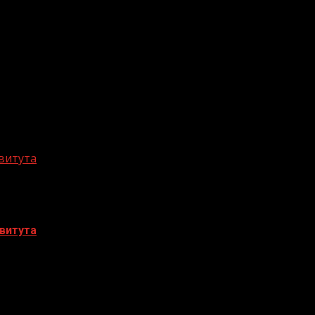
витута
витута