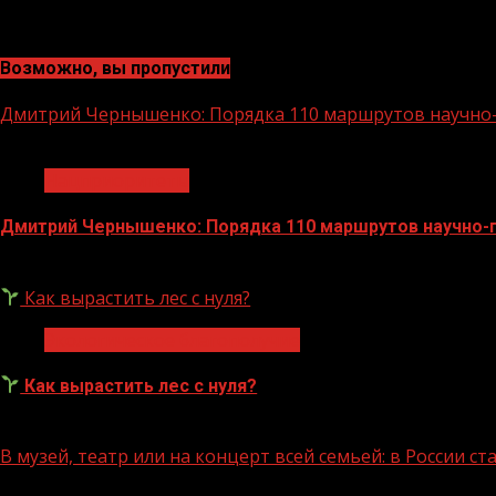
Возможно, вы пропустили
Дмитрий Чернышенко: Порядка 110 маршрутов научно-п
1 мин чтения
Нацприоритеты
Дмитрий Чернышенко: Порядка 110 маршрутов научно-по
07.08.2026
Как вырастить лес с нуля?
Экологическое благополучие
Как вырастить лес с нуля?
07.08.2026
В музей, театр или на концерт всей семьей: в России 
1 мин чтения