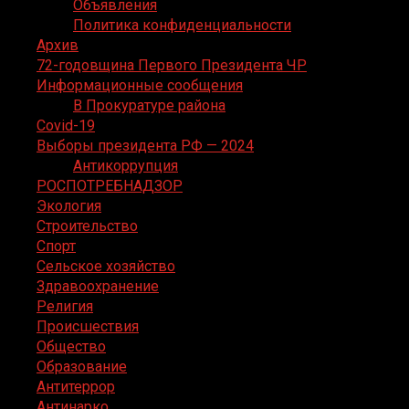
Объявления
Политика конфиденциальности
Архив
72-годовщина Первого Президента ЧР
Информационные сообщения
В Прокуратуре района
Covid-19
Выборы президента РФ — 2024
Антикоррупция
РОСПОТРЕБНАДЗОР
Экология
Строительство
Спорт
Сельское хозяйство
Здравоохранение
Религия
Происшествия
Общество
Образование
Антитеррор
Антинарко