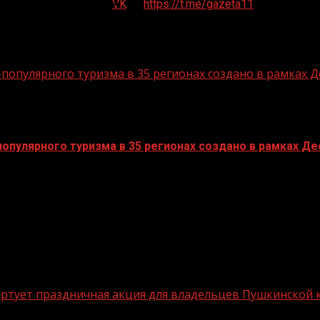
VK
https://t.me/gazeta11
опулярного туризма в 35 регионах создано в рамках Д
пулярного туризма в 35 регионах создано в рамках Дес
стартует праздничная акция для владельцев Пушкинской