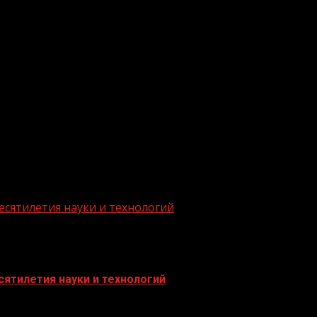
.me/gazeta11
есятилетия науки и технологий
ятилетия науки и технологий