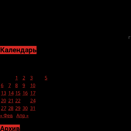
Г
Календарь
Март 2023
Пн
Вт
Ср
Чт
Пт
Сб
Вс
1
2
3
4
5
6
7
8
9
10
11
12
13
14
15
16
17
18
19
20
21
22
23
24
25
26
27
28
29
30
31
« Фев
Апр »
Архив