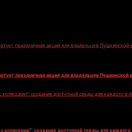
стартует праздничная акция для владельцев Пушкинской
стартует праздничная акция для владельцев Пушкинской 
 колясками“: создание доступной среды для каждого в
с колясками“: создание доступной среды для каждого