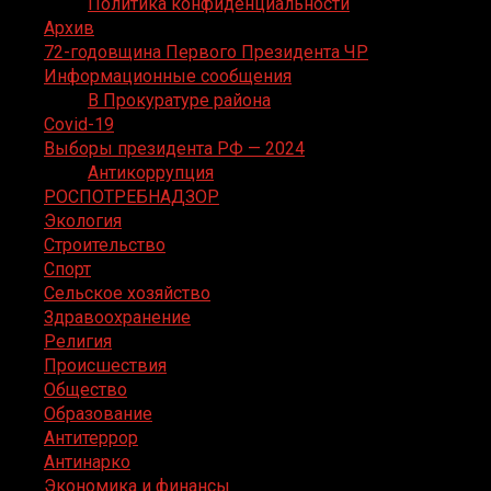
Политика конфиденциальности
Архив
72-годовщина Первого Президента ЧР
Информационные сообщения
В Прокуратуре района
Covid-19
Выборы президента РФ — 2024
Антикоррупция
РОСПОТРЕБНАДЗОР
Экология
Строительство
Спорт
Сельское хозяйство
Здравоохранение
Религия
Происшествия
Общество
Образование
Антитеррор
Антинарко
Экономика и финансы