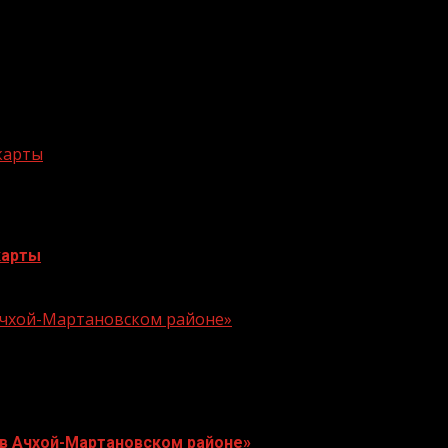
 карты
карты
 Ачхой-Мартановском районе»
 в Ачхой-Мартановском районе»