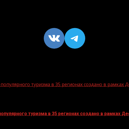
VK
https://t
опулярного туризма в 35 регионах создано в рамках Д
пулярного туризма в 35 регионах создано в рамках Дес