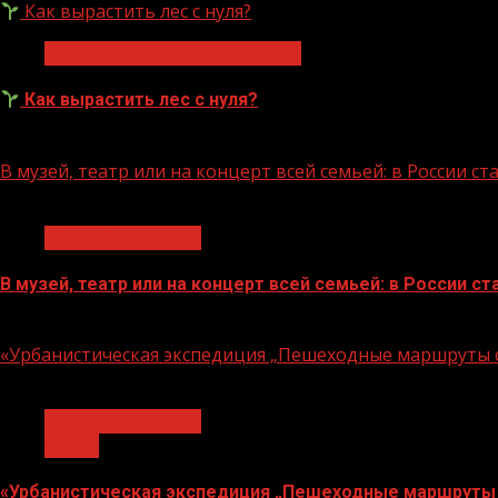
Как вырастить лес с нуля?
Экологическое благополучие
Как вырастить лес с нуля?
07.08.2026
В музей, театр или на концерт всей семьей: в России 
1 мин чтения
Молодёжь и дети
В музей, театр или на концерт всей семьей: в России 
07.08.2026
«Урбанистическая экспедиция „Пешеходные маршруты с
1 мин чтения
Молодёжь и дети
Семья
«Урбанистическая экспедиция „Пешеходные маршруты 