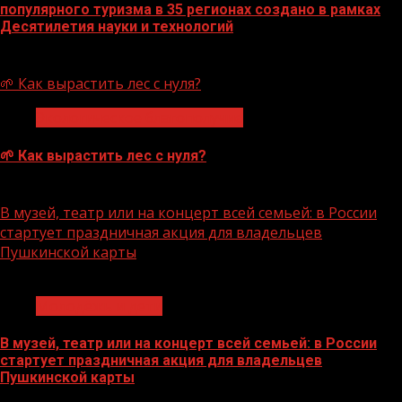
популярного туризма в 35 регионах создано в рамках
Десятилетия науки и технологий
07.08.2026
🌱 Как вырастить лес с нуля?
Экологическое благополучие
🌱 Как вырастить лес с нуля?
07.08.2026
В музей, театр или на концерт всей семьей: в России
стартует праздничная акция для владельцев
Пушкинской карты
1 мин чтения
Молодёжь и дети
В музей, театр или на концерт всей семьей: в России
стартует праздничная акция для владельцев
Пушкинской карты