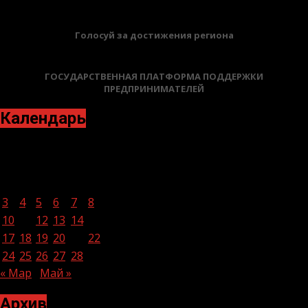
Голосуй за достижения региона
ГОСУДАРСТВЕННАЯ ПЛАТФОРМА ПОДДЕРЖКИ
ПРЕДПРИНИМАТЕЛЕЙ
Календарь
Апрель 2023
Пн
Вт
Ср
Чт
Пт
Сб
Вс
1
2
3
4
5
6
7
8
9
10
11
12
13
14
15
16
17
18
19
20
21
22
23
24
25
26
27
28
29
30
« Мар
Май »
Архив