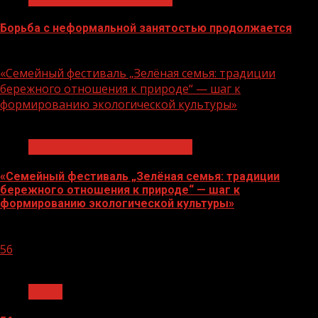
Борьба с неформальной занятостью продолжается
06.08.2026
«Семейный фестиваль „Зелёная семья: традиции
бережного отношения к природе“ — шаг к
формированию экологической культуры»
1 мин чтения
Экологическое благополучие
«Семейный фестиваль „Зелёная семья: традиции
бережного отношения к природе“ — шаг к
формированию экологической культуры»
06.08.2026
56
1 мин чтения
Архив