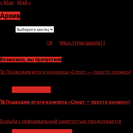
« Мар
Май »
Архив
Архив
VK
https://t.me/gazeta11
Возможно, вы пропустили
🚀 Подводим итоги конкурса «Спорт — просто космос»!
1 мин чтения
Нацприоритеты
🚀 Подводим итоги конкурса «Спорт — просто космос»!
06.08.2026
Борьба с неформальной занятостью продолжается
Неформальная занятость