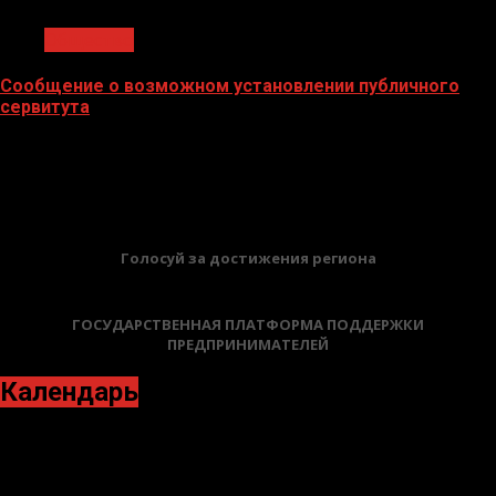
Общество
Сообщение о возможном установлении публичного
сервитута
02.02.2026
БАННЕРЫ
Голосуй за достижения региона
ГОСУДАРСТВЕННАЯ ПЛАТФОРМА ПОДДЕРЖКИ
ПРЕДПРИНИМАТЕЛЕЙ
Календарь
Апрель 2023
Пн
Вт
Ср
Чт
Пт
Сб
Вс