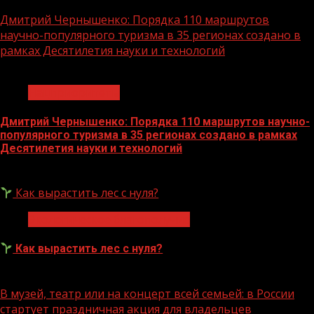
Дмитрий Чернышенко: Порядка 110 маршрутов
научно-популярного туризма в 35 регионах создано в
рамках Десятилетия науки и технологий
1 мин чтения
Нацприоритеты
Дмитрий Чернышенко: Порядка 110 маршрутов научно-
популярного туризма в 35 регионах создано в рамках
Десятилетия науки и технологий
07.08.2026
Как вырастить лес с нуля?
Экологическое благополучие
Как вырастить лес с нуля?
07.08.2026
В музей, театр или на концерт всей семьей: в России
стартует праздничная акция для владельцев