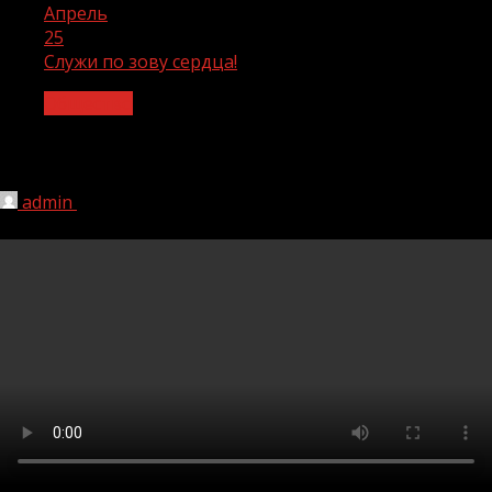
Апрель
25
Служи по зову сердца!
Общество
Служи по зову сердца!
admin
25.04.2023
384