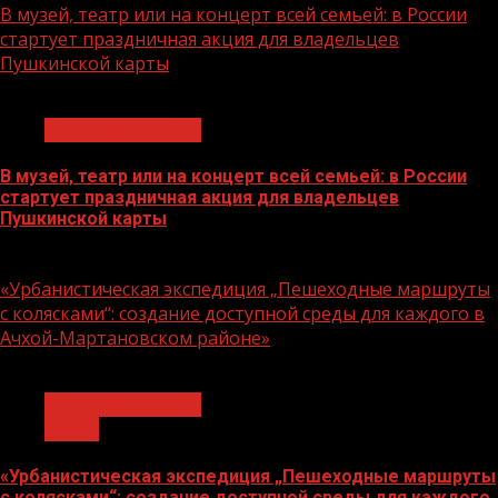
В музей, театр или на концерт всей семьей: в России
стартует праздничная акция для владельцев
Пушкинской карты
1 мин чтения
Молодёжь и дети
В музей, театр или на концерт всей семьей: в России
стартует праздничная акция для владельцев
Пушкинской карты
07.08.2026
«Урбанистическая экспедиция „Пешеходные маршруты
с колясками“: создание доступной среды для каждого в
Ачхой-Мартановском районе»
1 мин чтения
Молодёжь и дети
Семья
«Урбанистическая экспедиция „Пешеходные маршруты
с колясками“: создание доступной среды для каждого