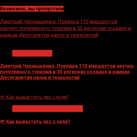
Возможно, вы пропустили
Дмитрий Чернышенко: Порядка 110 маршрутов
научно-популярного туризма в 35 регионах создано в
рамках Десятилетия науки и технологий
1 мин чтения
Нацприоритеты
Дмитрий Чернышенко: Порядка 110 маршрутов научно-
популярного туризма в 35 регионах создано в рамках
Десятилетия науки и технологий
07.08.2026
🌱 Как вырастить лес с нуля?
Экологическое благополучие
🌱 Как вырастить лес с нуля?
07.08.2026