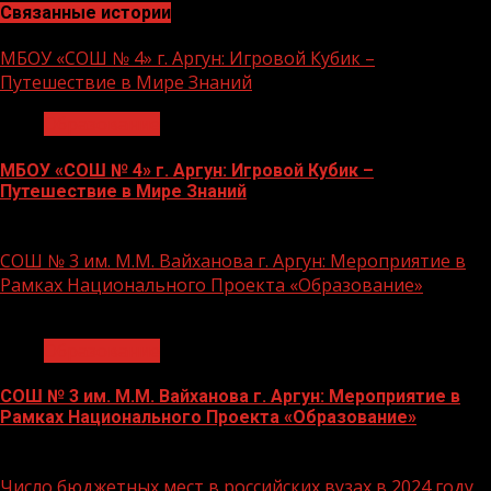
Связанные истории
МБОУ «СОШ № 4» г. Аргун: Игровой Кубик –
Путешествие в Мире Знаний
Образование
МБОУ «СОШ № 4» г. Аргун: Игровой Кубик –
Путешествие в Мире Знаний
21.11.2023
СОШ № 3 им. М.М. Вайханова г. Аргун: Мероприятие в
Рамках Национального Проекта «Образование»
1 мин чтения
Образование
СОШ № 3 им. М.М. Вайханова г. Аргун: Мероприятие в
Рамках Национального Проекта «Образование»
21.11.2023
Число бюджетных мест в российских вузах в 2024 году