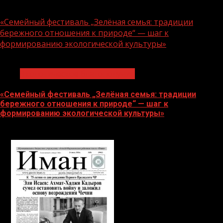
06.08.2026
«Семейный фестиваль „Зелёная семья: традиции
бережного отношения к природе“ — шаг к
формированию экологической культуры»
1 мин чтения
Экологическое благополучие
«Семейный фестиваль „Зелёная семья: традиции
бережного отношения к природе“ — шаг к
формированию экологической культуры»
06.08.2026