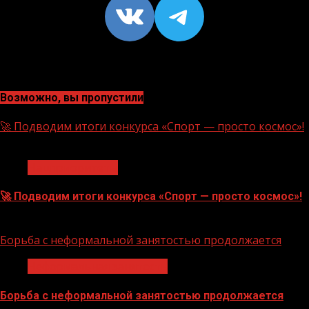
VK
https://t
Возможно, вы пропустили
🚀 Подводим итоги конкурса «Спорт — просто космос»!
1 мин чтения
Нацприоритеты
🚀 Подводим итоги конкурса «Спорт — просто космос»!
06.08.2026
Борьба с неформальной занятостью продолжается
Неформальная занятость
Борьба с неформальной занятостью продолжается