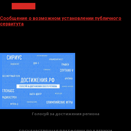
Общество
Сообщение о возможном установлении публичного
сервитута
02.02.2026
БАННЕРЫ
Голосуй за достижения региона