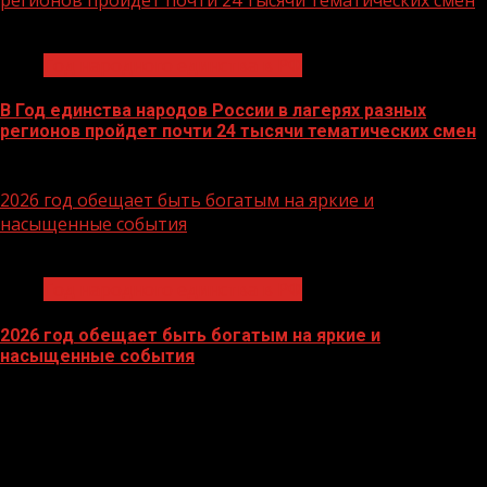
1 мин чтения
Год народного единства в РФ
В Год единства народов России в лагерях разных
регионов пройдет почти 24 тысячи тематических смен
09.06.2026
2026 год обещает быть богатым на яркие и
насыщенные события
1 мин чтения
Год народного единства в РФ
2026 год обещает быть богатым на яркие и
насыщенные события
14.04.2026
БАННЕРЫ