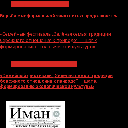
Неформальная занятость
Борьба с неформальной занятостью продолжается
06.08.2026
«Семейный фестиваль „Зелёная семья: традиции
бережного отношения к природе“ — шаг к
формированию экологической культуры»
1 мин чтения
Экологическое благополучие
«Семейный фестиваль „Зелёная семья: традиции
бережного отношения к природе“ — шаг к
формированию экологической культуры»
06.08.2026