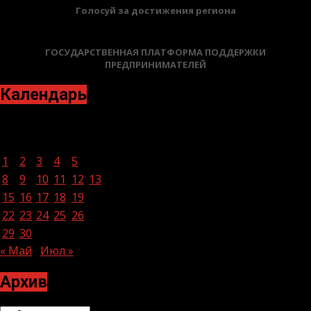
Голосуй за достижения региона
ГОСУДАРСТВЕННАЯ ПЛАТФОРМА ПОДДЕРЖКИ
ПРЕДПРИНИМАТЕЛЕЙ
Календарь
Июнь 2026
Пн
Вт
Ср
Чт
Пт
Сб
Вс
1
2
3
4
5
6
7
8
9
10
11
12
13
14
15
16
17
18
19
20
21
22
23
24
25
26
27
28
29
30
« Май
Июл »
Архив