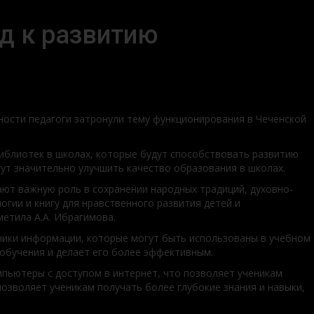
д к развитию
ности педагоги затронули тему функционирования в Чеченской
иблиотек в школах, которые будут способствовать развитию
ут значительно улучшить качество образования в школах.
ют важную роль в сохранении народных традиций, духовно-
ии и книгу для нравственного развития детей и
етила А.А. Ибрагимова.
ники информации, которые могут быть использованы в учебном
обучения и делает его более эффективным.
пьютеры с доступом в интернет, что позволяет ученикам
озволяет ученикам получать более глубокие знания и навыки,