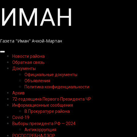
Перейти
ИМАН
к
содержимому
Газета "Иман" Ачхой-Мартан
Основное
Новости района
меню
Обратная связь
Документы
Официальные документы
Объявления
Политика конфиденциальности
Архив
72-годовщина Первого Президента ЧР
Информационные сообщения
В Прокуратуре района
Covid-19
Выборы президента РФ — 2024
Антикоррупция
РОСПОТРЕБНАДЗОР