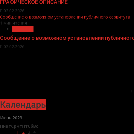
ГРАФИЧЕСКОЕ ОПИСАНИЕ
02.02.2026
Сообщение о возможном установлении публичного сервитута
1 мин чтения
Общество
Сообщение о возможном установлении публичного
02.02.2026
Г
Календарь
Июнь 2023
Пн
Вт
Ср
Чт
Пт
Сб
Вс
1
2
3
4