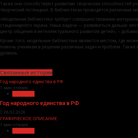
Также они способствуют развитию творческих способностей уч
творческий потенциал. В библиотеках проводятся различные м
«Модельная библиотека требует совершенствования материаль
стационарного экрана. Наша задача — развиваться дальше: ве
центр общения и интеллектуального развития детей», – добавил
Кроме того, модельные библиотеки являются местом, где можн
помочь ученикам в решении различных задач и проблем. Также
уровень.
Связанные истории
Год народного единства в РФ
1 мин чтения
Общество
Год народного единства в РФ
06.02.2026
ГРАФИЧЕСКОЕ ОПИСАНИЕ
1 мин чтения
Общество