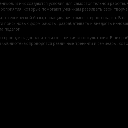
еников. В них создаются условия для самостоятельной работы,
ероприятия, которые помогают ученикам развивать свои творче
но-технической базы, наращивания компьютерного парка. В пл
сти поиск новых форм работы, разрабатывать и внедрять иннов
а педагог.
о проводить дополнительные занятия и консультации. В них р
 в библиотеках проводятся различные тренинги и семинары, к