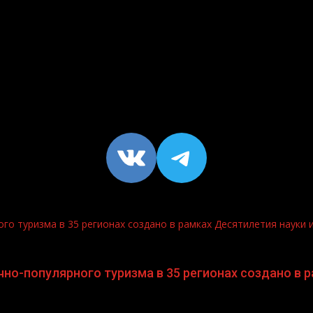
VK
https://t
о туризма в 35 регионах создано в рамках Десятилетия науки 
о-популярного туризма в 35 регионах создано в р