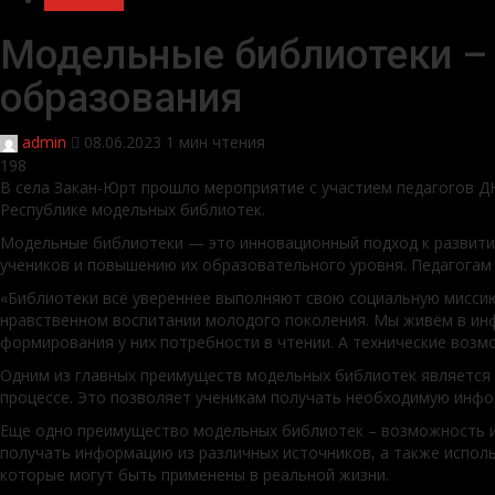
Общество
Модельные библиотеки – 
образования
admin
08.06.2023
1 мин чтения
198
В села Закан-Юрт прошло мероприятие с участием педагогов Д
Республике модельных библиотек.
Модельные библиотеки — это инновационный подход к развити
учеников и повышению их образовательного уровня. Педагогам 
«Библиотеки всё увереннее выполняют свою социальную миссию
нравственном воспитании молодого поколения. Мы живём в инф
формирования у них потребности в чтении. А технические возм
Одним из главных преимуществ модельных библиотек является 
процессе. Это позволяет ученикам получать необходимую инфо
Еще одно преимущество модельных библиотек – возможность ис
получать информацию из различных источников, а также исполь
которые могут быть применены в реальной жизни.