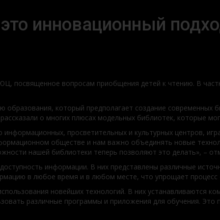
это инновационный подхо
ЮЦ, посвященное вопросам приобщения детей к чтению. В част
ю образования, который предполагает создание современных б
рассказали о многих плюсах модельных библиотек, которые мог
 информационных, просветительных и культурных центров, игра
ормационном обществе и нам важно объединять новые технолог
ожности нашей библиотеки теперь позволяют это делать», – отм
доступность информации. В них представлены различные источ
рмацию в любое время и в любом месте, что упрощает процесс 
пользования новейших технологий. В них устанавливаются ком
зовать различные программы и приложения для обучения. Это п