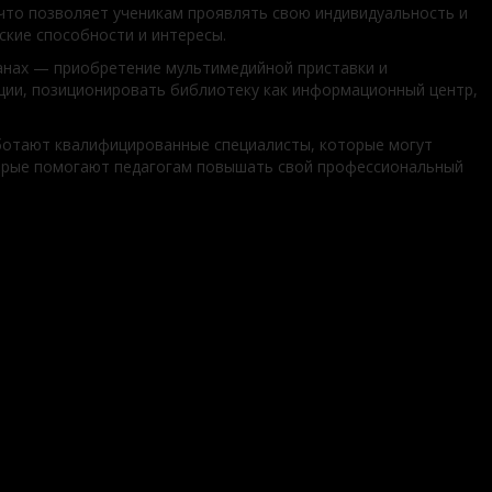
 что позволяет ученикам проявлять свою индивидуальность и
ские способности и интересы.
анах — приобретение мультимедийной приставки и
ации, позиционировать библиотеку как информационный центр,
аботают квалифицированные специалисты, которые могут
оторые помогают педагогам повышать свой профессиональный