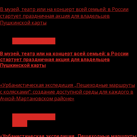
07.08.2026
В музей, театр или на концерт всей семьей: в России
стартует праздничная акция для владельцев
Пушкинской карты
1 мин чтения
Молодёжь и дети
В музей, театр или на концерт всей семьей: в России
стартует праздничная акция для владельцев
Пушкинской карты
07.08.2026
«Урбанистическая экспедиция „Пешеходные маршруты
с колясками“: создание доступной среды для каждого в
Ачхой-Мартановском районе»
1 мин чтения
Молодёжь и дети
Семья
«Урбанистическая экспедиция „Пешеходные маршруты