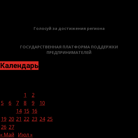
БАННЕРЫ
Голосуй за достижения региона
ГОСУДАРСТВЕННАЯ ПЛАТФОРМА ПОДДЕРЖКИ
ПРЕДПРИНИМАТЕЛЕЙ
Календарь
Июнь 2023
Пн
Вт
Ср
Чт
Пт
Сб
Вс
1
2
3
4
5
6
7
8
9
10
11
12
13
14
15
16
17
18
19
20
21
22
23
24
25
26
27
28
29
30
« Май
Июл »