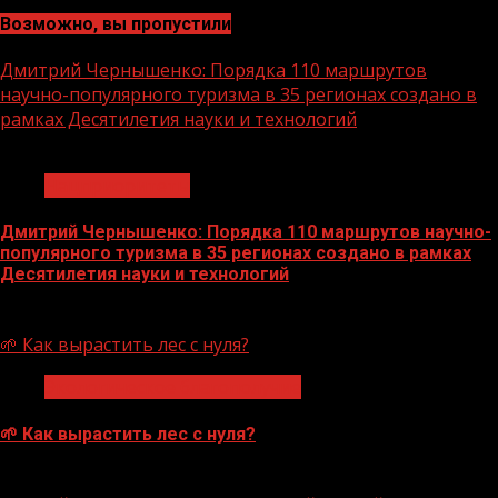
Возможно, вы пропустили
Дмитрий Чернышенко: Порядка 110 маршрутов
научно-популярного туризма в 35 регионах создано в
рамках Десятилетия науки и технологий
1 мин чтения
Нацприоритеты
Дмитрий Чернышенко: Порядка 110 маршрутов научно-
популярного туризма в 35 регионах создано в рамках
Десятилетия науки и технологий
07.08.2026
🌱 Как вырастить лес с нуля?
Экологическое благополучие
🌱 Как вырастить лес с нуля?
07.08.2026