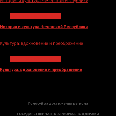
История и культура Чеченской Республики
1 мин чтения
Культура и образование
История и культура Чеченской Республики
28.07.2023
Культура: вдохновение и преображение
1 мин чтения
Культура и образование
Культура: вдохновение и преображение
28.07.2023
БАННЕРЫ
Голосуй за достижения региона
ГОСУДАРСТВЕННАЯ ПЛАТФОРМА ПОДДЕРЖКИ