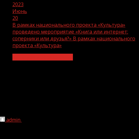
2023
Июнь
20
В рамках национального проекта «Культура»
проведено мероприятие «Книга или интернет:
соперники или друзья?» В рамках национального
проекта «Культура»
Культура и образование
В рамках национального проекта
«Культура» проведено мероприятие
«Книга или интернет: соперники или
друзья?» В рамках национального
проекта «Культура»
admin
20.06.2023
1 мин чтения
152
16 июня проведено мероприятие «Книга или интернет: