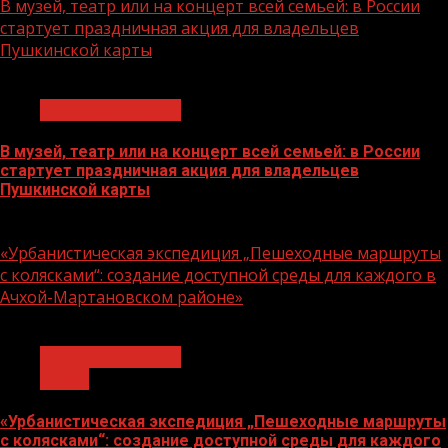
В музей, театр или на концерт всей семьей: в России
стартует праздничная акция для владельцев
Пушкинской карты
1 мин чтения
Молодёжь и дети
В музей, театр или на концерт всей семьей: в России
стартует праздничная акция для владельцев
Пушкинской карты
07.08.2026
«Урбанистическая экспедиция „Пешеходные маршруты
с колясками“: создание доступной среды для каждого в
Ачхой-Мартановском районе»
1 мин чтения
Молодёжь и дети
Семья
«Урбанистическая экспедиция „Пешеходные маршруты
с колясками“: создание доступной среды для каждого