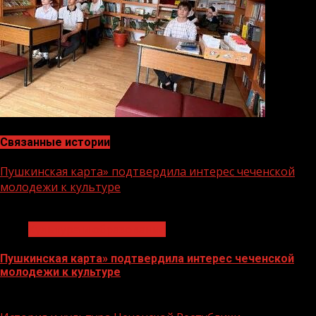
Связанные истории
Пушкинская карта» подтвердила интерес чеченской
молодежи к культуре
1 мин чтения
Культура и образование
Пушкинская карта» подтвердила интерес чеченской
молодежи к культуре
15.08.2023