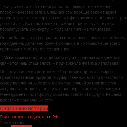
– Хочу отметить, что иногда вопрос бывает не в именно
плохом качестве связи. Специалисты вообще рекомендуют
перевыпускать сим-карты в связи с физическим износом от трёх
до пяти лет. Вот как только проходит три-пять лет нужно
перезапускать сим-карту, – пояснила Фатима Хапилаева.
Она добавила, что специалисты постараются решить проблему
гражданина, детально изучив локации, в которых чаще всего
происходит мобильное соединение.
– Мы возьмём вопрос в проработку и с данным гражданином
свяжется наш специалист, – подчеркнула Фатима Хапилаева.
Центр управления регионом ЧР проводит прямые эфиры с
представителями органов государственной власти и местного
самоуправления. В ходе онлайн-трансляций затрагиваются
актуальные вопросы, поступающие через систему «Инцидент
Менеджмент», платформу обратной связи «Госулуги. Решаем
вместе» и социальные сети.
Связанные истории
Год народного единства в РФ
1 мин чтения