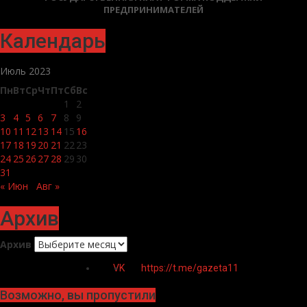
ПРЕДПРИНИМАТЕЛЕЙ
Календарь
Июль 2023
Пн
Вт
Ср
Чт
Пт
Сб
Вс
1
2
3
4
5
6
7
8
9
10
11
12
13
14
15
16
17
18
19
20
21
22
23
24
25
26
27
28
29
30
31
« Июн
Авг »
Архив
Архив
VK
https://t.me/gazeta11
Возможно, вы пропустили