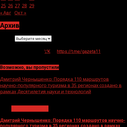
25
26
27
28
29
30
« Авг
Окт »
Архив
Архив
VK
https://t.me/gazeta11
Возможно, вы пропустили
Дмитрий Чернышенко: Порядка 110 маршрутов
научно-популярного туризма в 35 регионах создано в
рамках Десятилетия науки и технологий
1 мин чтения
Нацприоритеты
Дмитрий Чернышенко: Порядка 110 маршрутов научно-
популярного туризма в 35 регионах создано в рамках