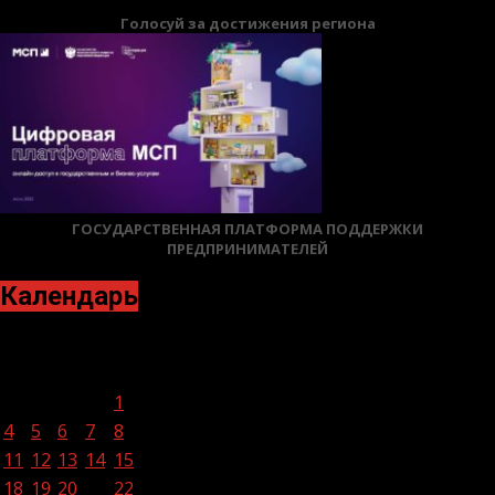
Голосуй за достижения региона
ГОСУДАРСТВЕННАЯ ПЛАТФОРМА ПОДДЕРЖКИ
ПРЕДПРИНИМАТЕЛЕЙ
Календарь
Сентябрь 2023
Пн
Вт
Ср
Чт
Пт
Сб
Вс
1
2
3
4
5
6
7
8
9
10
11
12
13
14
15
16
17
18
19
20
21
22
23
24