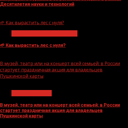
Десятилетия науки и технологий
07.08.2026
🌱 Как вырастить лес с нуля?
Экологическое благополучие
🌱 Как вырастить лес с нуля?
07.08.2026
В музей, театр или на концерт всей семьей: в России
стартует праздничная акция для владельцев
Пушкинской карты
1 мин чтения
Молодёжь и дети
В музей, театр или на концерт всей семьей: в России
стартует праздничная акция для владельцев
Пушкинской карты
07.08.2026