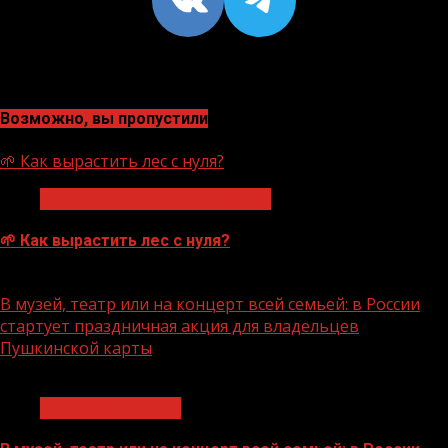
Возможно, вы пропустили
🌱 Как вырастить лес с нуля?
Экологическое благополучие
🌱 Как вырастить лес с нуля?
07.08.2026
В музей, театр или на концерт всей семьей: в России
стартует праздничная акция для владельцев
Пушкинской карты
1 мин чтения
Молодёжь и дети