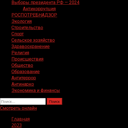
Выборы президента РФ — 2024
Антикоррупция
РОСПОТРЕБНАДЗОР
Экология
Строительство
Спорт
Сельское хозяйство
Здравоохранение
Религия
Происшествия
Общество
Образование
Антитеррор
Антинарко
Экономика и финансы
Найти:
Смотреть онлайн
Главная
2023