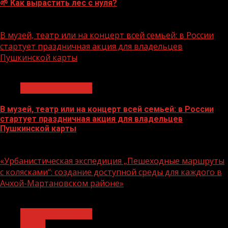
🌱 Как вырастить лес с нуля?
07.08.2026
В музей, театр или на концерт всей семьей: в России
стартует праздничная акция для владельцев
Пушкинской карты
1 мин чтения
Молодёжь и дети
В музей, театр или на концерт всей семьей: в России
стартует праздничная акция для владельцев
Пушкинской карты
07.08.2026
«Урбанистическая экспедиция „Пешеходные маршруты
с колясками“: создание доступной среды для каждого в
Ачхой-Мартановском районе»
1 мин чтения
Молодёжь и дети
Семья