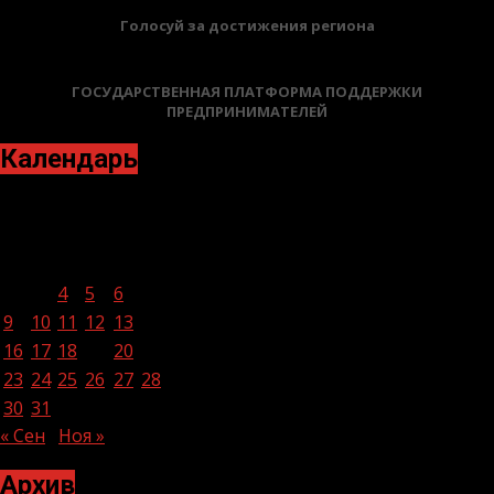
Голосуй за достижения региона
ГОСУДАРСТВЕННАЯ ПЛАТФОРМА ПОДДЕРЖКИ
ПРЕДПРИНИМАТЕЛЕЙ
Календарь
Октябрь 2023
Пн
Вт
Ср
Чт
Пт
Сб
Вс
1
2
3
4
5
6
7
8
9
10
11
12
13
14
15
16
17
18
19
20
21
22
23
24
25
26
27
28
29
30
31
« Сен
Ноя »
Архив