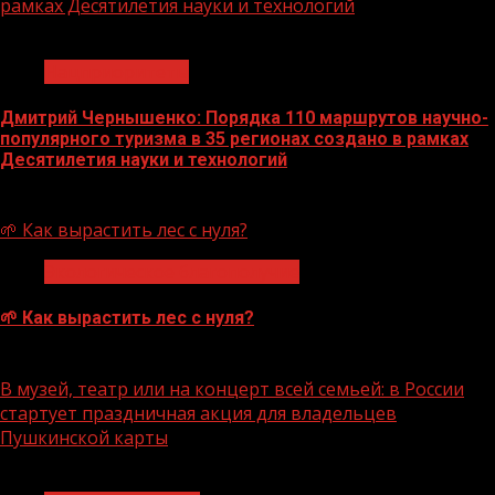
рамках Десятилетия науки и технологий
1 мин чтения
Нацприоритеты
Дмитрий Чернышенко: Порядка 110 маршрутов научно-
популярного туризма в 35 регионах создано в рамках
Десятилетия науки и технологий
07.08.2026
🌱 Как вырастить лес с нуля?
Экологическое благополучие
🌱 Как вырастить лес с нуля?
07.08.2026
В музей, театр или на концерт всей семьей: в России
стартует праздничная акция для владельцев
Пушкинской карты
1 мин чтения