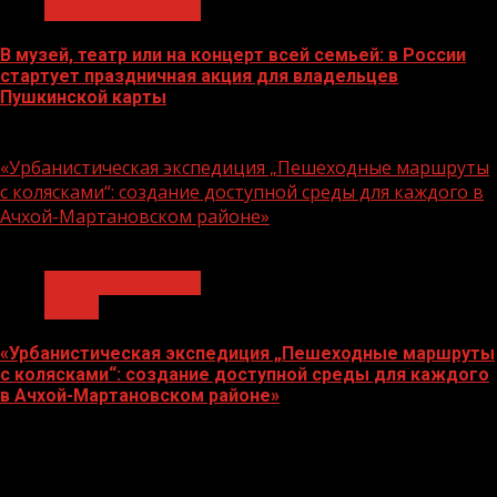
Молодёжь и дети
В музей, театр или на концерт всей семьей: в России
стартует праздничная акция для владельцев
Пушкинской карты
07.08.2026
«Урбанистическая экспедиция „Пешеходные маршруты
с колясками“: создание доступной среды для каждого в
Ачхой-Мартановском районе»
1 мин чтения
Молодёжь и дети
Семья
«Урбанистическая экспедиция „Пешеходные маршруты
с колясками“: создание доступной среды для каждого
в Ачхой-Мартановском районе»
07.08.2026
О