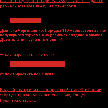
научно-популярного туризма в 35 регионах создано в
рамках Десятилетия науки и технологий
1 мин чтения
Нацприоритеты
Дмитрий Чернышенко: Порядка 110 маршрутов научно-
популярного туризма в 35 регионах создано в рамках
Десятилетия науки и технологий
07.08.2026
🌱 Как вырастить лес с нуля?
Экологическое благополучие
🌱 Как вырастить лес с нуля?
07.08.2026
В музей, театр или на концерт всей семьей: в России
стартует праздничная акция для владельцев
Пушкинской карты
1 мин чтения