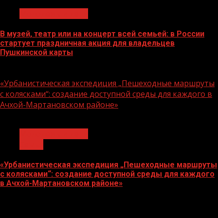
Молодёжь и дети
В музей, театр или на концерт всей семьей: в России
стартует праздничная акция для владельцев
Пушкинской карты
07.08.2026
«Урбанистическая экспедиция „Пешеходные маршруты
с колясками“: создание доступной среды для каждого в
Ачхой-Мартановском районе»
1 мин чтения
Молодёжь и дети
Семья
«Урбанистическая экспедиция „Пешеходные маршруты
с колясками“: создание доступной среды для каждого
в Ачхой-Мартановском районе»
07.08.2026