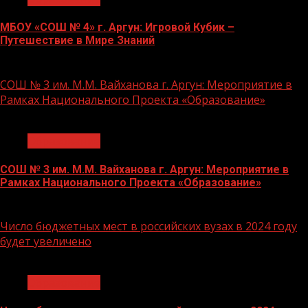
МБОУ «СОШ № 4» г. Аргун: Игровой Кубик –
Путешествие в Мире Знаний
21.11.2023
СОШ № 3 им. М.М. Вайханова г. Аргун: Мероприятие в
Рамках Национального Проекта «Образование»
1 мин чтения
Образование
СОШ № 3 им. М.М. Вайханова г. Аргун: Мероприятие в
Рамках Национального Проекта «Образование»
21.11.2023
Число бюджетных мест в российских вузах в 2024 году
будет увеличено
1 мин чтения
Образование